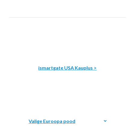
ismartgate USA Kauplus >