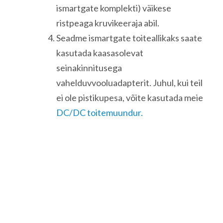
ismartgate komplekti) väikese
ristpeaga kruvikeeraja abil.
Seadme ismartgate toiteallikaks saate
kasutada kaasasolevat
seinakinnitusega
vahelduvvooluadapterit. Juhul, kui teil
ei ole pistikupesa, võite kasutada meie
DC/DC toitemuundur.