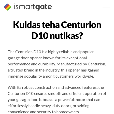
Skip
to
content
Kuidas teha
Centurion
D10
nutikas?
The Centurion D10 is a highly reliable and popular
garage door opener known for its exceptional
performance and durability. Manufactured by Centurion,
a trusted brand in the industry, this opener has gained
immense popularity among customers worldwide.
With its robust construction and advanced features, the
Centurion D10 ensures smooth and efficient operation of
your garage door. It boasts a powerful motor that can
effortlessly handle heavy-duty doors, providing
convenience and security to homeowners.