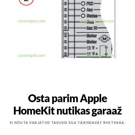
Osta parim Apple
HomeKit nutikas garaaž
EI NÕUTA VARJATUD TASUSID EGA TÄIENDAVAT RIISTVARA.