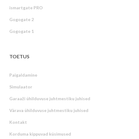
ismartgate PRO
Gogogate 2
Gogogate 1
TOETUS
Paigaldamine
Simulaator
Garaaži ühilduvuse juhtmestiku juhised
Värava ühilduvuse juhtmestiku juhised
Kontakt
Korduma kippuvad küsimused