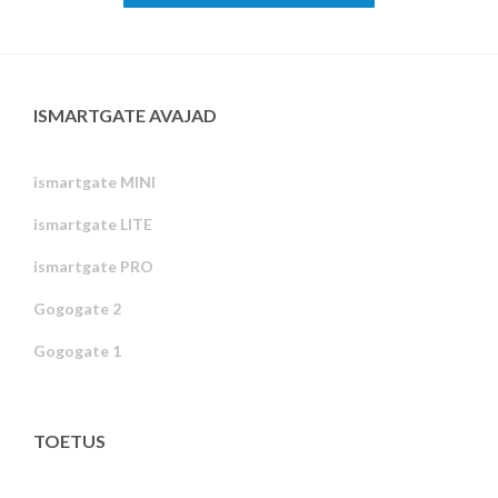
ISMARTGATE AVAJAD
ismartgate MINI
ismartgate LITE
ismartgate PRO
Gogogate 2
Gogogate 1
TOETUS