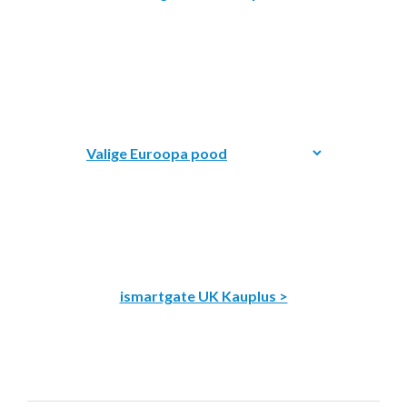
ismartgate UK Kauplus >