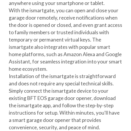
anywhere using your smartphone or tablet.
With the ismartgate, you can open and close your
garage door remotely, receive notifications when
the door is opened or closed, and even grant access
to family members or trusted individuals with
temporary or permanent virtual keys. The
ismartgate also integrates with popular smart
home platforms, such as Amazon Alexa and Google
Assistant, for seamless integration into your smart
home ecosystem.
Installation of the ismartgate is straightforward
and does not require any special technical skills.
Simply connect the ismartgate device to your
existing BFT EOS garage door opener, download
the ismartgate app, and follow the step-by-step
instructions for setup. Within minutes, you'll have
a smart garage door opener that provides
convenience, security, and peace of mind.