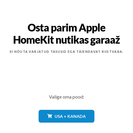
Osta parim Apple
HomeKit nutikas garaaž
EI NÕUTA VARJATUD TASUSID EGA TÄIENDAVAT RIISTVARA.
Valige oma pood:
USA + KANADA