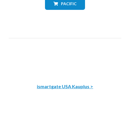
PACIFIC
ismartgate USA Kauplus >