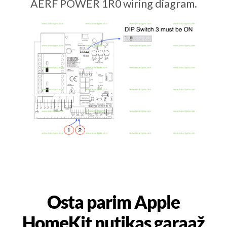
AERF POWER 1R0 wiring diagram.
Osta parim Apple
HomeKit nutikas garaaž