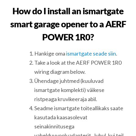
How do I install an ismartgate
smart garage opener to a AERF
POWER 1R0?
Hankige oma
ismartgate seade siin
.
Take a look at the AERF POWER 1R0
wiring diagram below.
Ühendage juhtmed (kuuluvad
ismartgate komplekti) väikese
ristpeaga kruvikeeraja abil.
Seadme ismartgate toiteallikaks saate
kasutada kaasasolevat
seinakinnitusega
vahelduvvooluadapterit. Juhul, kui teil