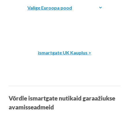
ismartgate UK Kauplus >
Võrdle ismartgate nutikaid garaažiukse
avamisseadmeid