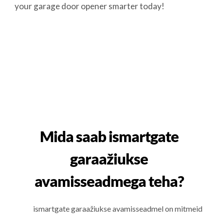
your garage door opener smarter today!
Mida saab ismartgate
garaažiukse
avamisseadmega teha?
ismartgate garaažiukse avamisseadmel on mitmeid