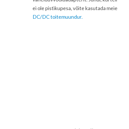
ei ole pistikupesa, võite kasutada meie
DC/DC toitemuundur.