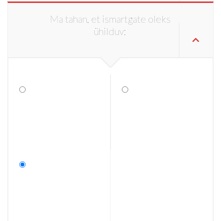
Ma tahan, et ismartgate oleks
ühilduv: