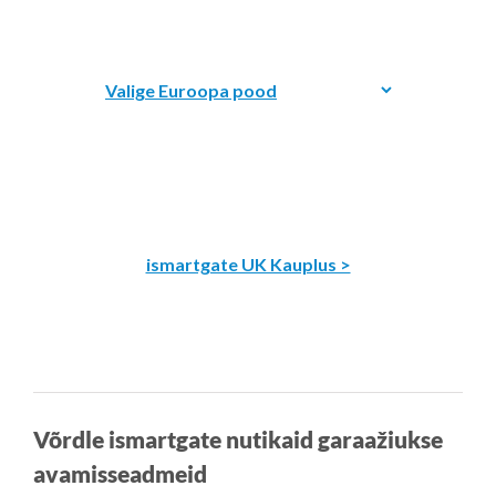
ismartgate UK Kauplus >
Võrdle ismartgate nutikaid garaažiukse
avamisseadmeid