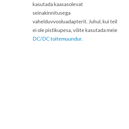
kasutada kaasasolevat
seinakinnitusega
vahelduvvooluadapterit. Juhul, kui teil
ei ole pistikupesa, võite kasutada meie
DC/DC toitemuundur.