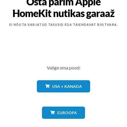
Osta parim Apple
HomeKit nutikas garaaž
EI NÕUTA VARJATUD TASUSID EGA TÄIENDAVAT RIISTVARA.
Valige oma pood:
USA + KANADA
EUROOPA