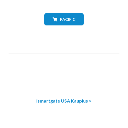
PACIFIC
ismartgate USA Kauplus >