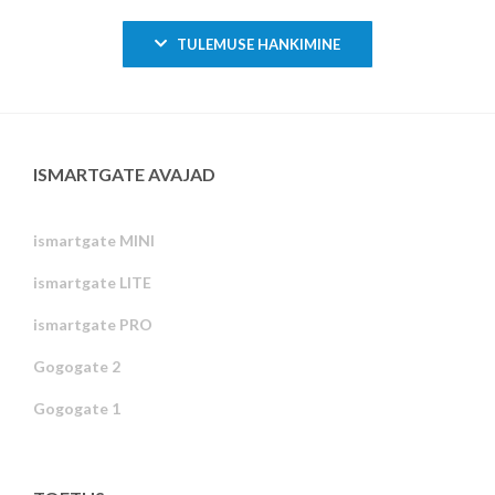
TULEMUSE HANKIMINE
ISMARTGATE AVAJAD
ismartgate MINI
ismartgate LITE
ismartgate PRO
Gogogate 2
Gogogate 1