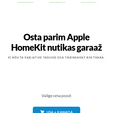
Osta parim Apple
HomeKit nutikas garaaž
EI NÕUTA VARJATUD TASUSID EGA TÄIENDAVAT RIISTVARA.
Valige oma pood:
USA + KANADA