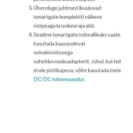
Ühendage juhtmed (kuuluvad
ismartgate komplekti) väikese
ristpeaga kruvikeeraja abil.
Seadme ismartgate toiteallikaks saate
kasutada kaasasolevat
seinakinnitusega
vahelduvvooluadapterit. Juhul, kui teil
ei ole pistikupesa, võite kasutada meie
DC/DC toitemuundur.