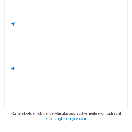
Kui teie kodu ei sobi nende võimalustega, saatke meile e-kiri aadressil
support@ismartgate.com