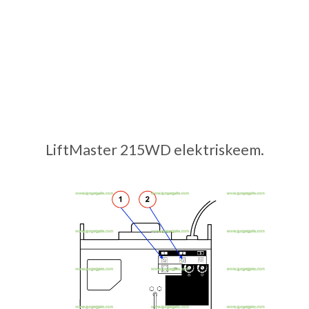
LiftMaster 215WD elektriskeem.