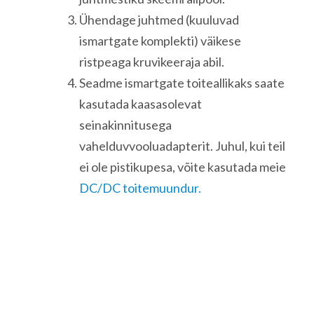
Ühendage juhtmed (kuuluvad
ismartgate komplekti) väikese
ristpeaga kruvikeeraja abil.
Seadme ismartgate toiteallikaks saate
kasutada kaasasolevat
seinakinnitusega
vahelduvvooluadapterit. Juhul, kui teil
ei ole pistikupesa, võite kasutada meie
DC/DC toitemuundur.