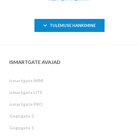
TULEMUSE HANKIMINE
ISMARTGATE AVAJAD
ismartgate MINI
ismartgate LITE
ismartgate PRO
Gogogate 2
Gogogate 1