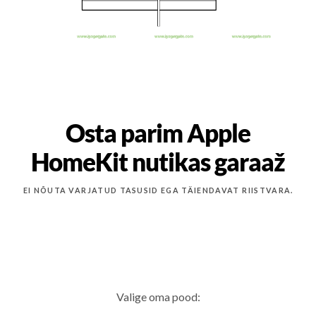
Osta parim Apple
HomeKit nutikas garaaž
EI NÕUTA VARJATUD TASUSID EGA TÄIENDAVAT RIISTVARA.
Valige oma pood: