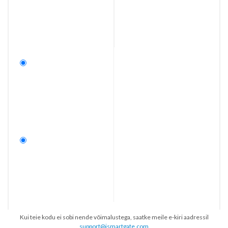
Kui teie kodu ei sobi nende võimalustega, saatke meile e-kiri aadressil
support@ismartgate.com