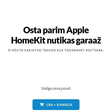
Osta parim Apple
HomeKit nutikas garaaž
EI NÕUTA VARJATUD TASUSID EGA TÄIENDAVAT RIISTVARA.
Valige oma pood:
USA + KANADA