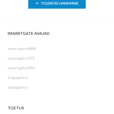
TULEMUSE HANKIMINE
ISMARTGATE AVAJAD
ismartgate MINI
ismartgate LITE
ismartgate PRO
Gogogate 2
Gogogate 1
TOETUS