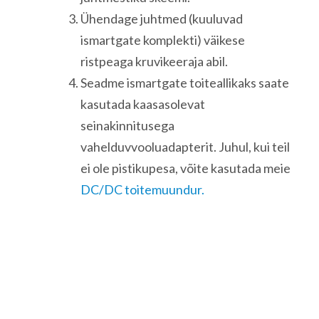
Ühendage juhtmed (kuuluvad
ismartgate komplekti) väikese
ristpeaga kruvikeeraja abil.
Seadme ismartgate toiteallikaks saate
kasutada kaasasolevat
seinakinnitusega
vahelduvvooluadapterit. Juhul, kui teil
ei ole pistikupesa, võite kasutada meie
DC/DC toitemuundur.