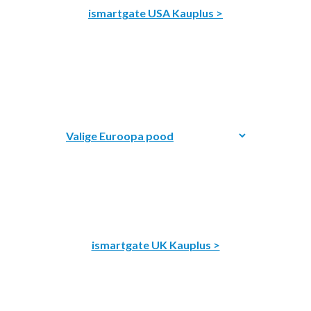
ismartgate USA Kauplus >
ismartgate UK Kauplus >