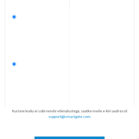
Kui teie kodu ei sobi nende võimalustega, saatke meile e-kiri aadressil
support@ismartgate.com