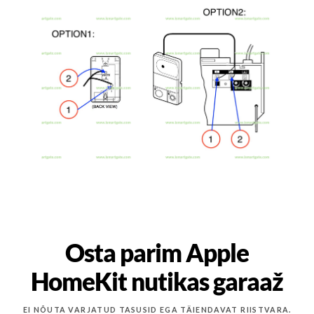
Osta parim Apple
HomeKit nutikas garaaž
EI NÕUTA VARJATUD TASUSID EGA TÄIENDAVAT RIISTVARA.