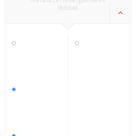
ühilduv: