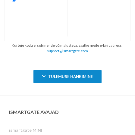
Kui teie kodu ei sobi nende võimalustega, saatke meile e-kiri aadressil
support@ismartgate.com
TULEMUSE HANKIMINE
ISMARTGATE AVAJAD
ismartgate MINI