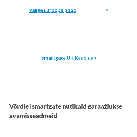
ismartgate UK Kauplus >
Võrdle ismartgate nutikaid garaažiukse
avamisseadmeid