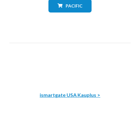
PACIFIC
ismartgate USA Kauplus >