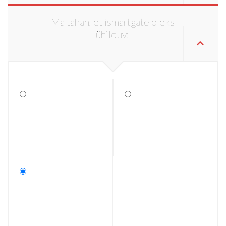
Ma tahan, et ismartgate oleks
ühilduv: