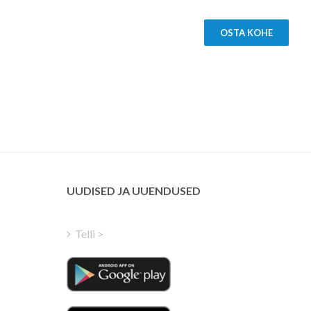
OSTA KOHE
UUDISED JA UUENDUSED
Telli >
Russian