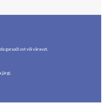
 garaaži ust või väravat.
järgi.