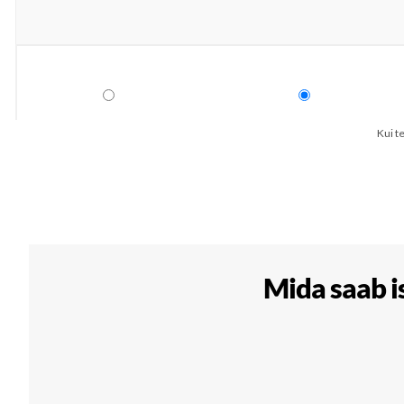
Kui t
Mida saab 