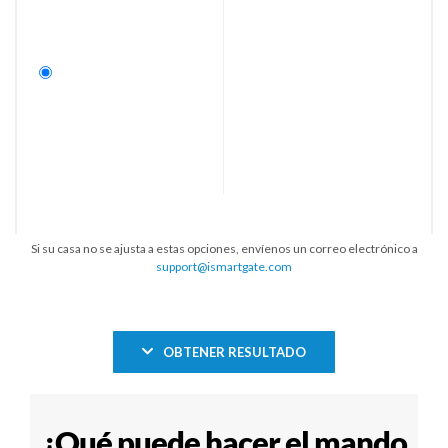
Si su casa no se ajusta a estas opciones, envíenos un correo electrónico a
support@ismartgate.com
OBTENER RESULTADO
¿Qué puede hacer el mando