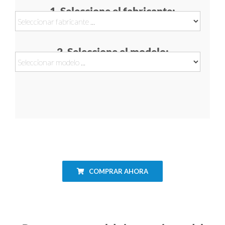
1. Seleccione el fabricante:
2. Seleccione el modelo:
COMPRAR AHORA