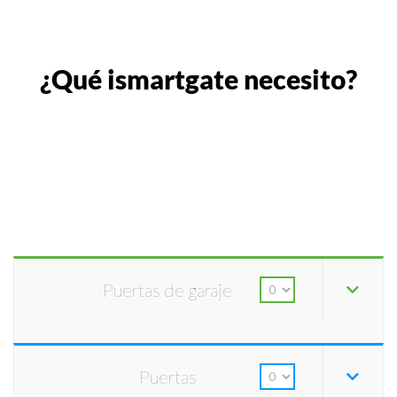
¿Qué ismartgate necesito?
Puertas de garaje
Puertas