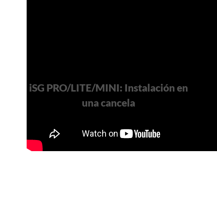
iSG PRO/LITE/MINI: Instalación en
una cancela