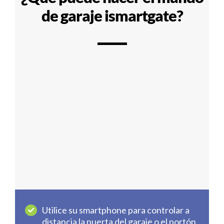
de garaje ismartgate?
Utilice su smartphone para controlar a
distancia la puerta del garaje o el portón