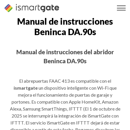
Ir
al
contenido
Manual de instrucciones
Beninca DA.90s
Manual de instrucciones del abridor
Beninca DA.90s
El abrepuertas FAAC 413 es compatible con el
ismartgate
un dispositivo inteligente con Wi-Fi que
mejora el funcionamiento de puertas de garaje y
portones. Es compatible con Apple HomeKit, Amazon
Alexa, Samsung SmartThings, IFTTT (El 1 de octubre de
2025 se interrumpirá la integración de iSmartGate con
IFTTT. El servicio iSmartGate en IFTTT dejará de estar
disponible a partir de esta fecha. Rogamos disculpen las