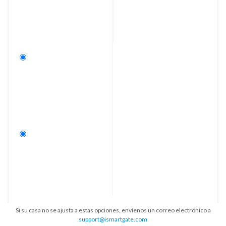
Si su casa no se ajusta a estas opciones, envíenos un correo electrónico a
support@ismartgate.com