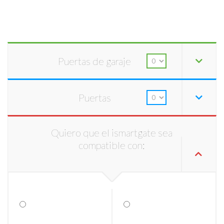
Puertas de garaje
Puertas
Quiero que el ismartgate sea
compatible con: