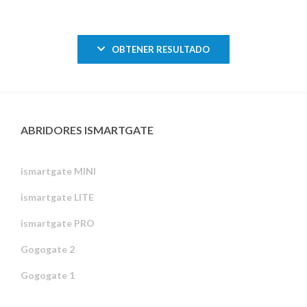
OBTENER RESULTADO
ABRIDORES ISMARTGATE
ismartgate MINI
ismartgate LITE
ismartgate PRO
Gogogate 2
Gogogate 1