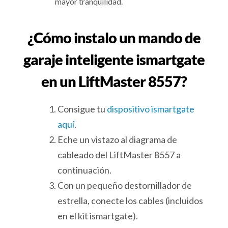
mayor tranquilidad.
¿Cómo instalo un mando de
garaje inteligente ismartgate
en un LiftMaster 8557?
Consigue tu
dispositivo ismartgate
aquí
.
Eche un vistazo al diagrama de
cableado del LiftMaster 8557 a
continuación.
Con un pequeño destornillador de
estrella, conecte los cables (incluidos
en el kit ismartgate).