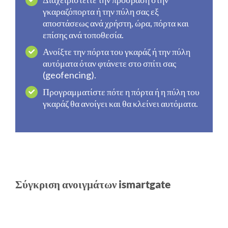
γκαραζόπορτα ή την πύλη σας εξ
αποστάσεως ανά χρήστη, ώρα, πόρτα και
επίσης ανά τοποθεσία.
Ανοίξτε την πόρτα του γκαράζ ή την πύλη
αυτόματα όταν φτάνετε στο σπίτι σας
(geofencing).
Προγραμματίστε πότε η πόρτα ή η πύλη του
γκαράζ θα ανοίγει και θα κλείνει αυτόματα.
Σύγκριση ανοιγμάτων ismartgate