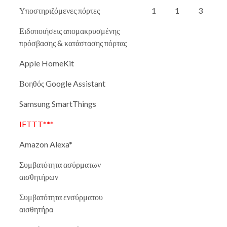
Υποστηριζόμενες πόρτες
1
1
3
Ειδοποιήσεις απομακρυσμένης
πρόσβασης & κατάστασης πόρτας
Apple HomeKit
Βοηθός Google Assistant
Samsung SmartThings
IFTTT***
Amazon Alexa*
Συμβατότητα ασύρματων
αισθητήρων
Συμβατότητα ενσύρματου
αισθητήρα