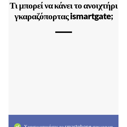
Τι μπορεί να κάνει το ανοιχτήρι
γκαραζόπορτας ismartgate;
Χρησιμοποιήστε το smartphone σας για να