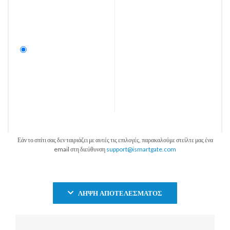
Εάν το σπίτι σας δεν ταιριάζει με αυτές τις επιλογές, παρακαλούμε στείλτε μας ένα
email στη διεύθυνση
support@ismartgate.com
ΛΉΨΗ ΑΠΟΤΕΛΈΣΜΑΤΟΣ