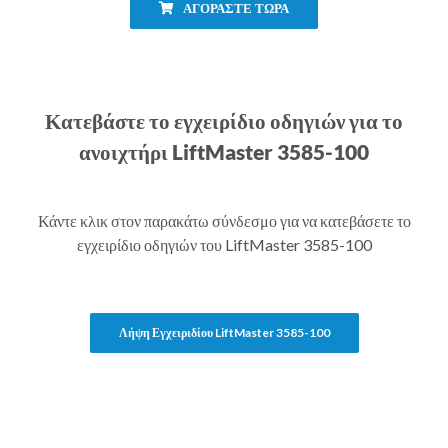
ΑΓΟΡΑΣΤΕ ΤΩΡΑ
Κατεβάστε το εγχειρίδιο οδηγιών για το
ανοιχτήρι LiftMaster 3585-100
Κάντε κλικ στον παρακάτω σύνδεσμο για να κατεβάσετε το
εγχειρίδιο οδηγιών του LiftMaster 3585-100
Λήψη Εγχειριδίου LiftMaster 3585-100