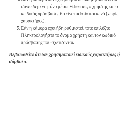
συνδεδεμένη μόνο μέσω Ethernet, ο χρήστης και ο
κωδικός πρόσβασης θα είναι admin και κενό (χωρίς
χαρακτήρες).
Εάν η κάμερα έχει ήδη ρυθμιστεί, τότε επιλέξτε
Πληκτρολογήστε το όνομα χρήστη και τον κωδικό
πρόσβασης που σχετίζονται.
Βεβαιωθείτε ότι δεν χρησιμοποιεί ειδικούς χαρακτήρες ή
σύμβολα.