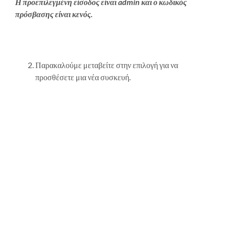
Η προεπιλεγμένη είσοδος είναι admin και ο κωδικός
πρόσβασης είναι κενός.
Παρακαλούμε μεταβείτε στην επιλογή για να
προσθέσετε μια νέα συσκευή.