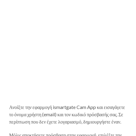
Ανοίξτε την εφαρμογή ismartgate Cam App και εισαγάγετε
το όνομα χρήστη (email) και τον κωδικό πρόσβασής σας. Σε
περίπτωση που δεν έχετε λογαριασμό, δημιουργήστε έναν.
Μόλις αποκτήσετε πρόσβαση στην εφαρμογή, επιλέξτε την