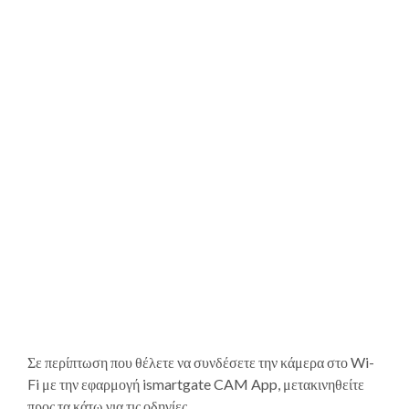
Σε περίπτωση που θέλετε να συνδέσετε την κάμερα στο Wi-
Fi με την εφαρμογή ismartgate CAM App, μετακινηθείτε
προς τα κάτω για τις οδηγίες.