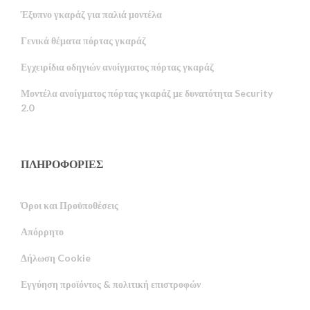
Έξυπνο γκαράζ για παλιά μοντέλα
Γενικά θέματα πόρτας γκαράζ
Εγχειρίδια οδηγιών ανοίγματος πόρτας γκαράζ
Μοντέλα ανοίγματος πόρτας γκαράζ με δυνατότητα Security
2.0
ΠΛΗΡΟΦΟΡΙΕΣ
Όροι και Προϋποθέσεις
Απόρρητο
Russian
Δήλωση Cookie
Portuguese
Εγγύηση προϊόντος & πολιτική επιστροφών
Estonian