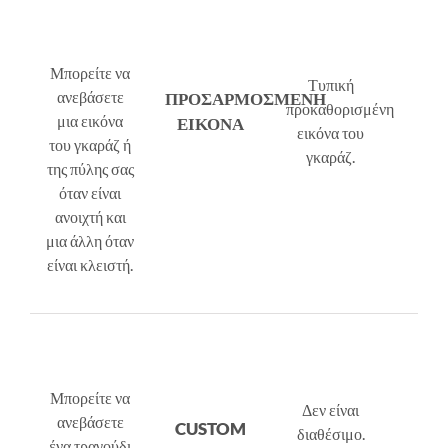
Μπορείτε να
Τυπική
ανεβάσετε
ΠΡΟΣΑΡΜΟΣΜΕΝΗ
προκαθορισμένη
μια εικόνα
ΕΙΚΟΝΑ
εικόνα του
του γκαράζ ή
γκαράζ.
της πύλης σας
όταν είναι
ανοιχτή και
μια άλλη όταν
είναι κλειστή.
Μπορείτε να
Δεν είναι
ανεβάσετε
CUSTOM
διαθέσιμο.
ένα τραγούδι