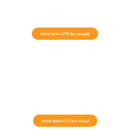
ismartgate LITE (κιτ γκαράζ)
ismartgate LITE (κιτ πύλης)