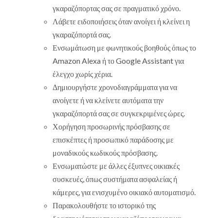
γκαραζόπορτας σας σε πραγματικό χρόνο.
Λάβετε ειδοποιήσεις όταν ανοίγει ή κλείνει η
γκαραζόπορτά σας.
Ενσωμάτωση με φωνητικούς βοηθούς όπως το
Amazon Alexa ή το Google Assistant για
έλεγχο χωρίς χέρια.
Δημιουργήστε χρονοδιαγράμματα για να
ανοίγετε ή να κλείνετε αυτόματα την
γκαραζόπορτά σας σε συγκεκριμένες ώρες.
Χορήγηση προσωρινής πρόσβασης σε
επισκέπτες ή προσωπικό παράδοσης με
μοναδικούς κωδικούς πρόσβασης.
Ενσωματώστε με άλλες έξυπνες οικιακές
συσκευές, όπως συστήματα ασφαλείας ή
κάμερες, για ενισχυμένο οικιακό αυτοματισμό.
Παρακολουθήστε το ιστορικό της