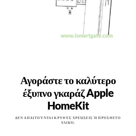
Αγοράστε το καλύτερο
έξυπνο γκαράζ Apple
HomeKit
ΔΕΝ ΑΠΑΙΤΟΎΝΤΑΙ ΚΡΥΦΈΣ ΧΡΕΏΣΕΙΣ Ή ΠΡΌΣΘΕΤΟ
ΥΛΙΚΌ.