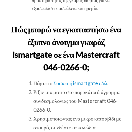
δραστηριότητας της γκαραζόπορτας για να
εξασφαλίσετε ασφάλεια και ηρεμία.
Πώς μπορώ να εγκαταστήσω ένα
έξυπνο άνοιγμα γκαράζ
ismartgate σε ένα Mastercraft
046-0266-0;
Πάρτε το
Συσκευή ismartgate εδώ
.
Ρίξτε μια ματιά στο παρακάτω διάγραμμα
συνδεσμολογίας του Mastercraft 046-
0266-0.
Χρησιμοποιώντας ένα μικρό κατσαβίδι με
σταυρό, συνδέστε τα καλώδια