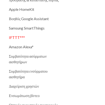
Apple HomeKit
Βοηθός Google Assistant
Samsung SmartThings
IFTTT***
Amazon Alexa*
Συμβατότητα ασύρματων
αισθητήρων
Συμβατότητα ενσύρματου
αισθητήρα
Διαχείριση χρηστών
Ενσωμάτωση βίντεο
Οπτικός ακουστικός συναγερμός