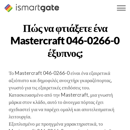
Μετάβαση
στο
περιεχόμενο
Πώς να φτιάξετε ένα
Mastercraft 046-0266-0
έξυπνος;
Το Mastercraft 046-0266-0 είναι ένα εξαιρετικά
αξιόπιστο και δημοφιλές ανοιχτήρι γκαραζόπορτας,
γνωστό για τις εξαιρετικές επιδόσεις του.
Κατασκευασμένο από την Mastercraft, μια γνωστή
μάρκα στον κλάδο, αυτό το άνοιγμα πόρτας έχει
σχεδιαστεί για να παρέχει ομαλή και αποτελεσματική
λειτουργία.
Εξοπλισμένο με προηγμένα χαρακτηριστικά, το