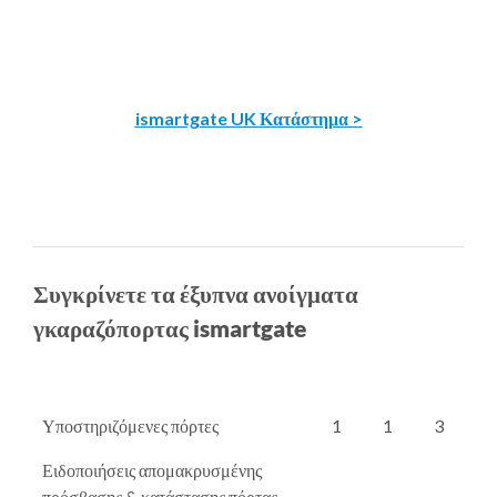
ismartgate UK Κατάστημα >
Συγκρίνετε τα έξυπνα ανοίγματα
γκαραζόπορτας ismartgate
Υποστηριζόμενες πόρτες
1
1
3
Ειδοποιήσεις απομακρυσμένης
πρόσβασης & κατάστασης πόρτας