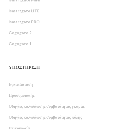
ismartgate LITE
ismartgate PRO
Gogogate 2
Gogogate 1
ΥΠΟΣΤΉΡΙΞΗ
Εγκατάσταση
Προσομοιωτής
Οδηγίες καλωδίωσης συμβατότητας γκαράζ
Οδηγίες καλωδίωσης συμβατότητας πύλης
Επικοινωνία