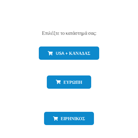
Επιλέξτε το κατάστημά σας:
USA + ΚΑΝΑΔΆΣ
ΕΥΡΏΠΗ
ΕΙΡΗΝΙΚΌΣ