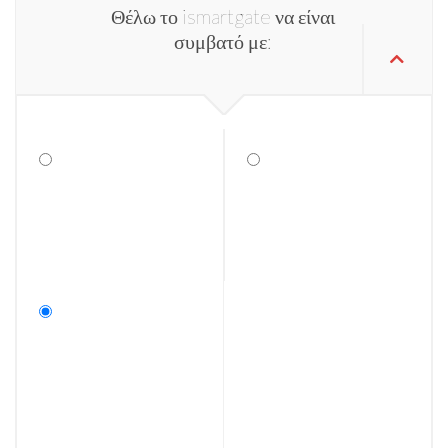
Θέλω το ismartgate να είναι
συμβατό με: