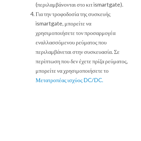
(περιλαμβάνονται στο κιτ ismartgate).
Για την τροφοδοσία της συσκευής
ismartgate, μπορείτε να
χρησιμοποιήσετε τον προσαρμογέα
εναλλασσόμενου ρεύματος που
περιλαμβάνεται στην συσκευασία. Σε
περίπτωση που δεν έχετε πρίζα ρεύματος,
μπορείτε να χρησιμοποιήσετε το
Μετατροπέας ισχύος DC/DC.