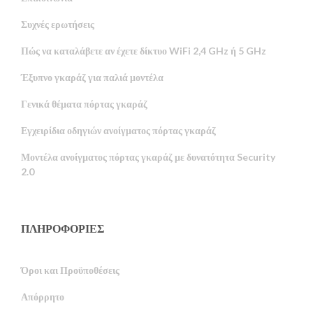
Συχνές ερωτήσεις
Πώς να καταλάβετε αν έχετε δίκτυο WiFi 2,4 GHz ή 5 GHz
Έξυπνο γκαράζ για παλιά μοντέλα
Γενικά θέματα πόρτας γκαράζ
Εγχειρίδια οδηγιών ανοίγματος πόρτας γκαράζ
Μοντέλα ανοίγματος πόρτας γκαράζ με δυνατότητα Security
2.0
ΠΛΗΡΟΦΟΡΙΕΣ
Όροι και Προϋποθέσεις
Απόρρητο
Russian