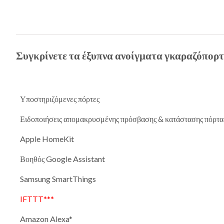
Συγκρίνετε τα έξυπνα ανοίγματα γκαραζόπορτ
Υποστηριζόμενες πόρτες
Ειδοποιήσεις απομακρυσμένης πρόσβασης & κατάστασης πόρτα
Apple HomeKit
Βοηθός Google Assistant
Samsung SmartThings
IFTTT***
Amazon Alexa*