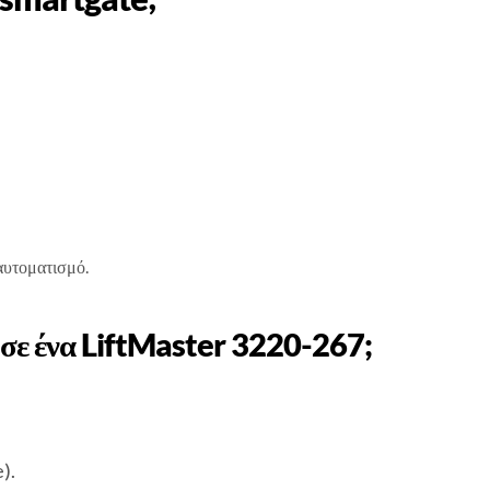
 αυτοματισμό.
σε ένα LiftMaster 3220-267;
).