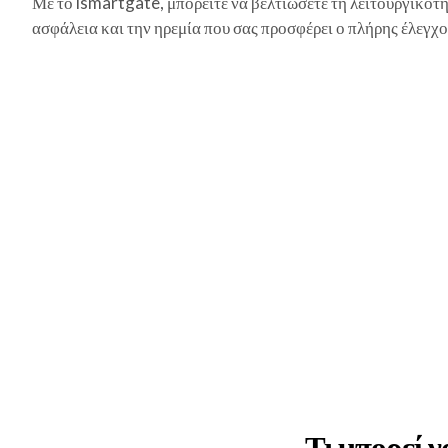
Με το ismartgate, μπορείτε να βελτιώσετε τη λειτουργικότ
ασφάλεια και την ηρεμία που σας προσφέρει ο πλήρης έλεγχο
Τι μπορεί ν