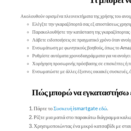
Ακολουθούν ορισμένα πλεονεκτήματα της χρήσης του ανοι
Ελέγξτε την γκαραζόπορτά σας εξ αποστάσεως χρησι
Παρακολουθήστε την κατάσταση της γκαραζόπορτας 
Λάβετε ειδοποιήσεις σε πραγματικό χρόνο όταν ανοίγε
Ενσωμάτωση με φωνητικούς βοηθούς, όπως το Amazon
Ρυθμίστε αυτόματα χρονοδιαγράμματα για να ανοίγει 
Χορήγηση προσωρινής πρόσβασης σε επισκέπτες ή π
Ενσωματώστε με άλλες έξυπνες οικιακές συσκευές, ό
Πώς μπορώ να εγκαταστήσω έ
Πάρτε το
Συσκευή ismartgate εδώ
.
Ρίξτε μια ματιά στο παρακάτω διάγραμμα κα
Χρησιμοποιώντας ένα μικρό κατσαβίδι με σταυ