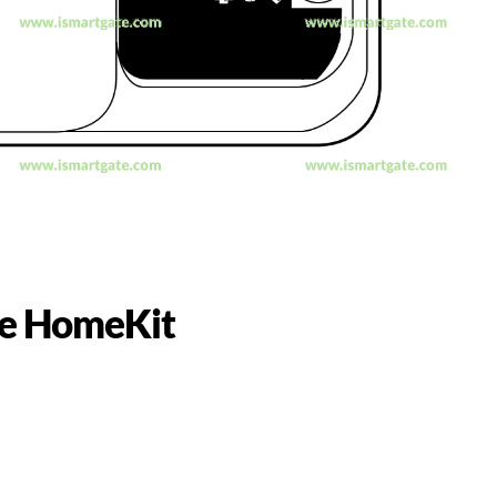
le HomeKit