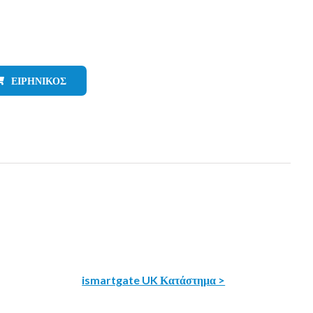
ΕΙΡΗΝΙΚΌΣ
ismartgate UK Κατάστημα >