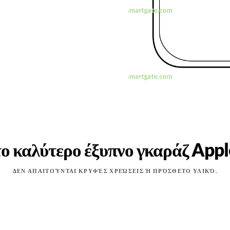
το καλύτερο έξυπνο γκαράζ App
ΔΕΝ ΑΠΑΙΤΟΎΝΤΑΙ ΚΡΥΦΈΣ ΧΡΕΏΣΕΙΣ Ή ΠΡΌΣΘΕΤΟ ΥΛΙΚΌ.