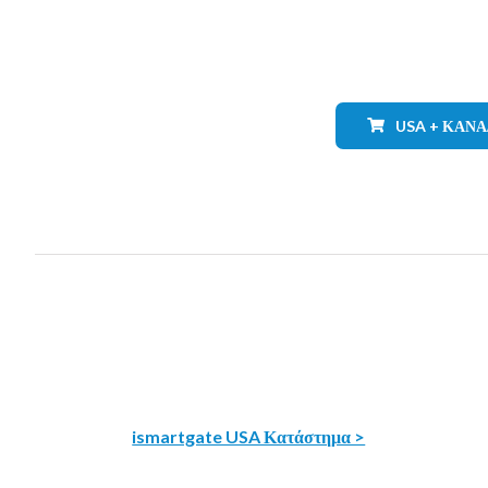
USA + ΚΑΝ
ismartgate USA Κατάστημα >