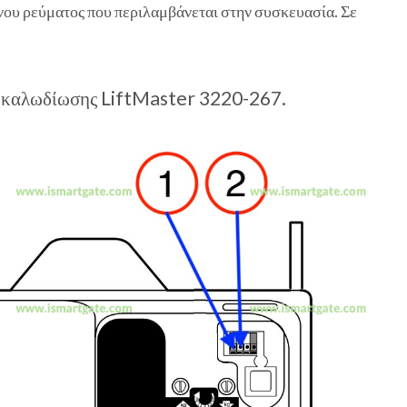
νου ρεύματος που περιλαμβάνεται στην συσκευασία. Σε
 καλωδίωσης LiftMaster 3220-267.