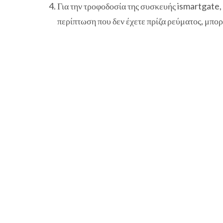
Για την τροφοδοσία της συσκευής ismartgate
περίπτωση που δεν έχετε πρίζα ρεύματος, μπο