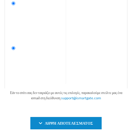
Εάν το σπίτι σας δεν ταιριάζει με αυτές τις επιλογές, παρακαλούμε στείλτε μας ένα
email στη διεύθυνση
support@ismartgate.com
ΛΉΨΗ ΑΠΟΤΕΛΈΣΜΑΤΟΣ