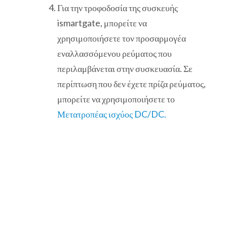
Για την τροφοδοσία της συσκευής
ismartgate, μπορείτε να
χρησιμοποιήσετε τον προσαρμογέα
εναλλασσόμενου ρεύματος που
περιλαμβάνεται στην συσκευασία. Σε
περίπτωση που δεν έχετε πρίζα ρεύματος,
μπορείτε να χρησιμοποιήσετε το
Μετατροπέας ισχύος DC/DC.