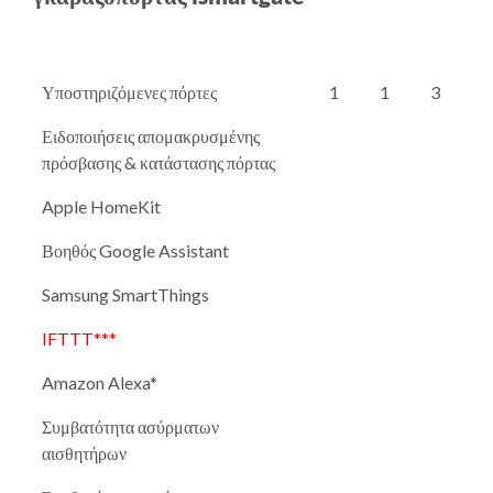
Υποστηριζόμενες πόρτες
1
1
3
Ειδοποιήσεις απομακρυσμένης
πρόσβασης & κατάστασης πόρτας
Apple HomeKit
Βοηθός Google Assistant
Samsung SmartThings
IFTTT***
Amazon Alexa*
Συμβατότητα ασύρματων
αισθητήρων