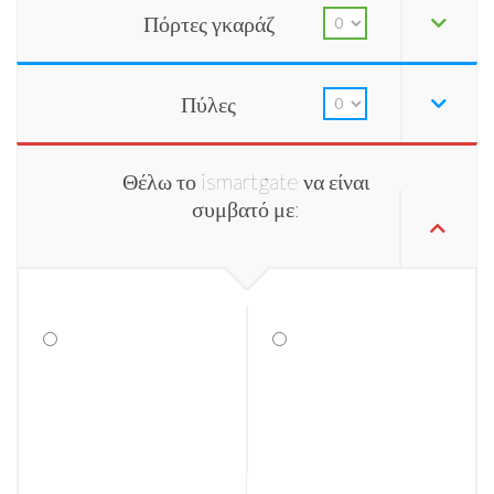
Πόρτες γκαράζ
Πύλες
Θέλω το ismartgate να είναι
συμβατό με: