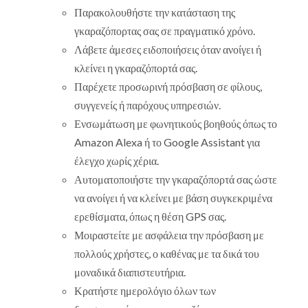
Παρακολουθήστε την κατάσταση της
γκαραζόπορτας σας σε πραγματικό χρόνο.
Λάβετε άμεσες ειδοποιήσεις όταν ανοίγει ή
κλείνει η γκαραζόπορτά σας.
Παρέχετε προσωρινή πρόσβαση σε φίλους,
συγγενείς ή παρόχους υπηρεσιών.
Ενσωμάτωση με φωνητικούς βοηθούς όπως το
Amazon Alexa ή το Google Assistant για
έλεγχο χωρίς χέρια.
Αυτοματοποιήστε την γκαραζόπορτά σας ώστε
να ανοίγει ή να κλείνει με βάση συγκεκριμένα
ερεθίσματα, όπως η θέση GPS σας.
Μοιραστείτε με ασφάλεια την πρόσβαση με
πολλούς χρήστες, ο καθένας με τα δικά του
μοναδικά διαπιστευτήρια.
Κρατήστε ημερολόγιο όλων των