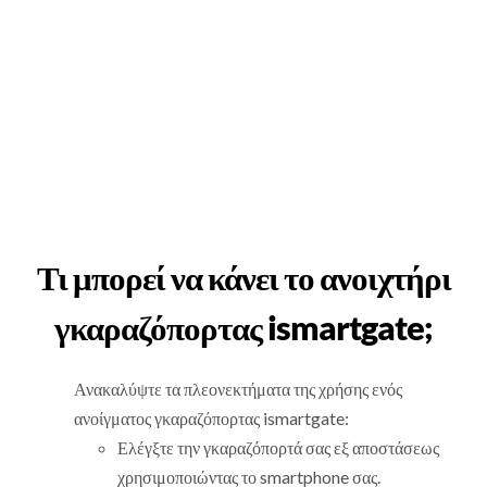
Τι μπορεί να κάνει το ανοιχτήρι
γκαραζόπορτας ismartgate;
Ανακαλύψτε τα πλεονεκτήματα της χρήσης ενός
ανοίγματος γκαραζόπορτας ismartgate:
Ελέγξτε την γκαραζόπορτά σας εξ αποστάσεως
χρησιμοποιώντας το smartphone σας.