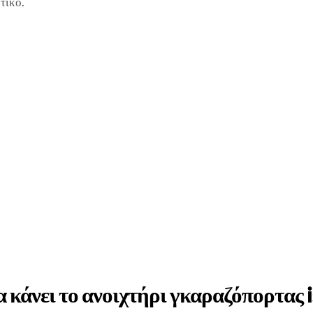
τικό.
α κάνει το ανοιχτήρι γκαραζόπορτας