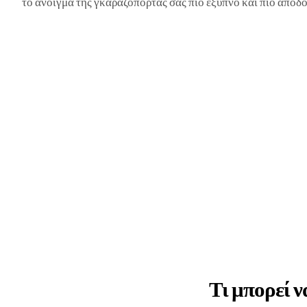
το άνοιγμα της γκαραζόπορτας σας πιο έξυπνο και πιο αποδο
Τι μπορεί ν