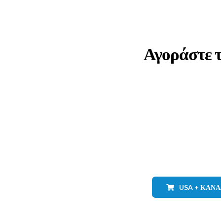
Αγοράστε 
USA + ΚΑΝ