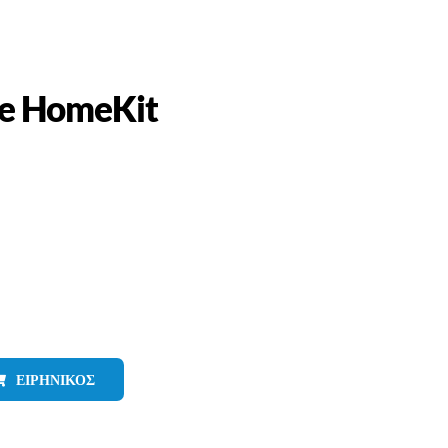
le HomeKit
ΕΙΡΗΝΙΚΌΣ