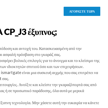
ΑΓΟΡΑΣΤΕ ΤΩΡΑ
A CP_J3
έξυπνος;
απόδοση και αντοχή του. Κατασκευασμένη από την
και ασφαλή πρόσβαση στο γκαράζ σας.
φέρει βολικές επιλογές για το άνοιγμα και το κλείσιμο της
ων ιδιοκτητών σπιτιού όσο και των επιχειρήσεων.
ismartgate είναι μια συσκευή αιχμής που σας επιτρέπει να
t σας.
τουργίες. Ανοίξτε και κλείστε την γκαραζόπορτά σας από
ιας ή σε προσωπικό παράδοσης, όλα αυτά με μερικά
ξυπνη τεχνολογία. Μην χάσετε αυτή την ευκαιρία να κάνετε