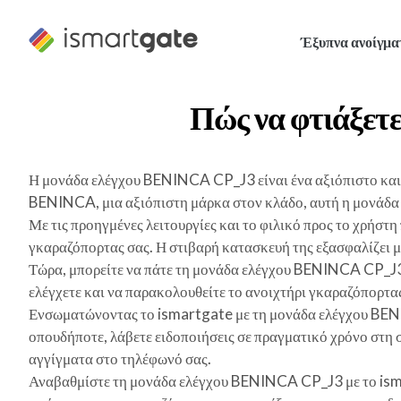
Μετάβαση
στο
Έξυπνα ανοίγμα
περιεχόμενο
Πώς να φτιάξετε
Η μονάδα ελέγχου BENINCA CP_J3 είναι ένα αξιόπιστο και 
BENINCA, μια αξιόπιστη μάρκα στον κλάδο, αυτή η μονάδα ε
Με τις προηγμένες λειτουργίες και το φιλικό προς το χρήστ
γκαραζόπορτας σας. Η στιβαρή κατασκευή της εξασφαλίζει 
Τώρα, μπορείτε να πάτε τη μονάδα ελέγχου BENINCA CP_J3 σ
ελέγχετε και να παρακολουθείτε το ανοιχτήρι γκαραζόπορτ
Ενσωματώνοντας το ismartgate με τη μονάδα ελέγχου BENIN
οπουδήποτε, λάβετε ειδοποιήσεις σε πραγματικό χρόνο στη 
αγγίγματα στο τηλέφωνό σας.
Αναβαθμίστε τη μονάδα ελέγχου BENINCA CP_J3 με το ismart