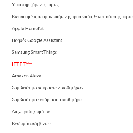
Υποστηριζόμενες πόρτες
Ειδοποιήσεις απομακρυσμένης πρόσβασης & κατάστασης πόρτα
Apple HomeKit
Βοηθός Google Assistant
Samsung SmartThings
IFTTT***
Amazon Alexa*
Συμβατότητα ασύρματων αισθητήρων
Συμβατότητα ενσύρματου αισθητήρα
Διαχείριση χρηστών
Ενσωμάτωση βίντεο