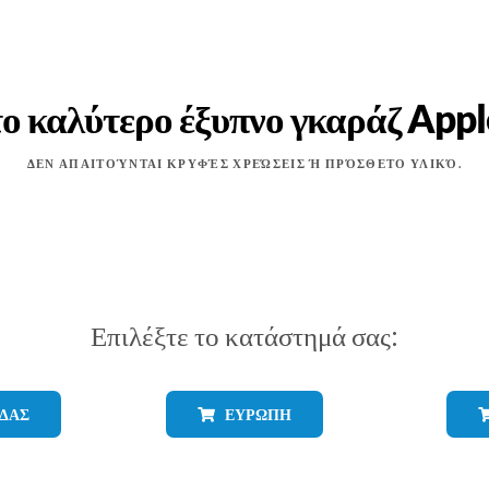
το καλύτερο έξυπνο γκαράζ App
ΔΕΝ ΑΠΑΙΤΟΎΝΤΑΙ ΚΡΥΦΈΣ ΧΡΕΏΣΕΙΣ Ή ΠΡΌΣΘΕΤΟ ΥΛΙΚΌ.
Επιλέξτε το κατάστημά σας:
ΑΔΆΣ
ΕΥΡΏΠΗ