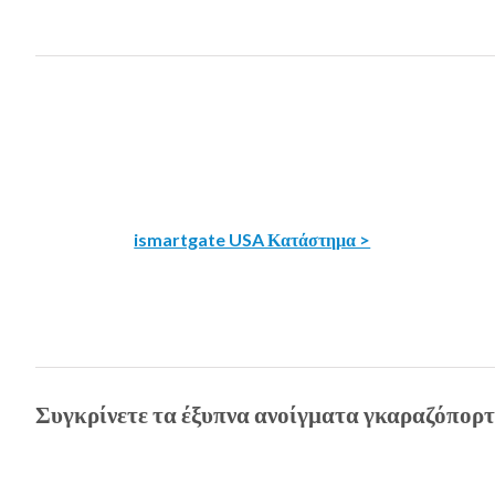
ismartgate USA Κατάστημα >
Συγκρίνετε τα έξυπνα ανοίγματα γκαραζόπορτ