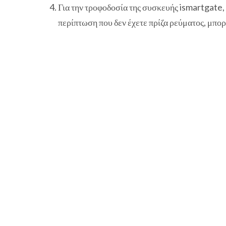
Για την τροφοδοσία της συσκευής ismartgate
περίπτωση που δεν έχετε πρίζα ρεύματος, μπο