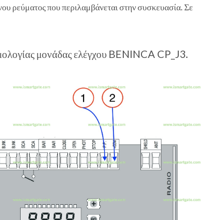
νου ρεύματος που περιλαμβάνεται στην συσκευασία. Σε
μολογίας μονάδας ελέγχου BENINCA CP_J3.