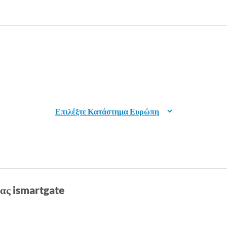
ας ismartgate