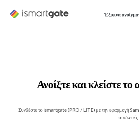
Μετάβαση
στο
Έξυπνα ανοίγμα
περιεχόμενο
Ανοίξτε και κλείστε το
Συνδέστε το ismartgate (PRO / LITE) με την εφαρμογή Samsu
συσκευές 