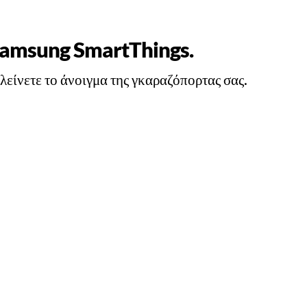
ο Samsung SmartThings.
είνετε το άνοιγμα της γκαραζόπορτας σας.