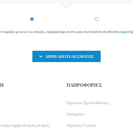
εν ταιριάζει με αυτές τις επιλογές, παρακαλούμε στείλτε μας ένα email στη διεύθυνση
support@
ΛΉΨΗ ΑΠΟΤΕΛΈΣΜΑΤΟΣ
ΞΗ
ΠΛΗΡΟΦΟΡΙΕΣ
Όροι και Προϋποθέσεις
Απόρρητο
ίωσης συμβατότητας γκαράζ
Δήλωση Cookie