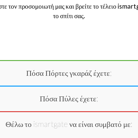
τε τον προσομοιωτή μας και βρείτε το τέλειο ismart
το σπίτι σας.
Πόσα
Πόρτες γκαράζ
έχετε;
Πόσα
Πύλες
έχετε;
Θέλω το ismartgate να είναι συμβατό με: