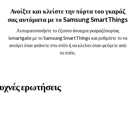
Ανοίξτε και κλείστε την πόρτα του γκαράζ
σας αυτόματα με το Samsung SmartThings
Αυτοματοποιήστε το έξυπνο άνοιγμα γκαραζόπορτας
ismartgate με το Samsung SmartThings και ρυθμίστε το να
ανοίγει όταν φτάνετε στο σπίτι ή να κλείνει όταν φεύγετε από
το σπίτι.
υχνές ερωτήσεις