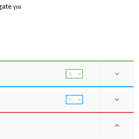
gate για