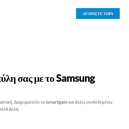
ΑΓΟΡΑΣΤΕ ΤΩΡΑ
 πύλη σας με το Samsung
στική. Διαχειριστείτε το ismartgate και άλλες συνδεδεμένες
ολλά άλλα.