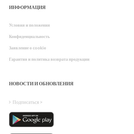
ИНФОРМАЦИЯ
Условия и положения
Конфиденциальность
Portuguese
Заявление о cookie
Estonian
Гарантия и политика возврата продукции
Latvian
Greek
Finnish
НОВОСТИ И ОБНОВЛЕНИЯ
Hungarian
Turkish
Подписаться >
Polish
Italian
Danish