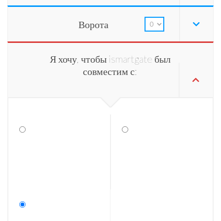
Ворота
Я хочу, чтобы ismartgate был
совместим с: