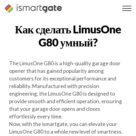
Перейти
к
содержанию
Как сделать
LimusOne
G80
умный?
The LimusOne G80 is a high-quality garage door
opener that has gained popularity among
customers for its exceptional performance and
reliability. Manufactured with precision
engineering, the LimusOne G80 is designed to
provide smooth and efficient operation, ensuring
that your garage door opens and closes
effortlessly every time.
Now, with the ismartgate, you can elevate your
LimusOne G80 to a whole new level of smartness.