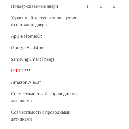
Поддерживаемые двери
1
1
3
Удаленный доступ и оповещения
о состоянии двери
Apple HomeKit
Google Assistant
Samsung SmartThings
IFTTT***
Amazon Alexa*
Совместимость с беспроводными
датчиками
Совместимость с проводными
датчиками