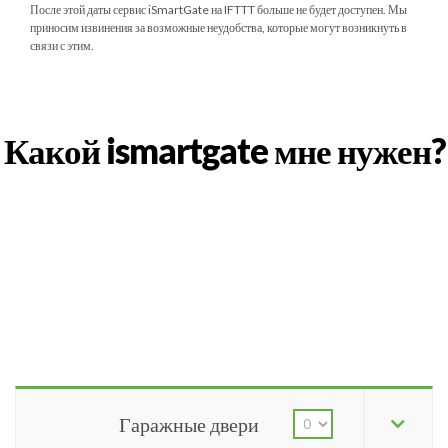
После этой даты сервис iSmartGate на IFTTT больше не будет доступен. Мы
приносим извинения за возможные неудобства, которые могут возникнуть в
связи с этим.
Какой ismartgate мне нужен?
Гаражные двери