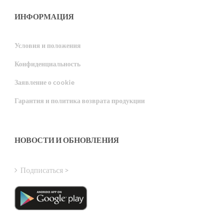
ИНФОРМАЦИЯ
Условия и положения
Конфиденциальность
Portuguese
Заявление о cookie
Estonian
Гарантия и политика возврата продукции
Latvian
Greek
Finnish
НОВОСТИ И ОБНОВЛЕНИЯ
Hungarian
Turkish
Подписаться >
Polish
Italian
Danish