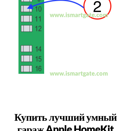
Купить лучший умный
гараж Apple HomeKit