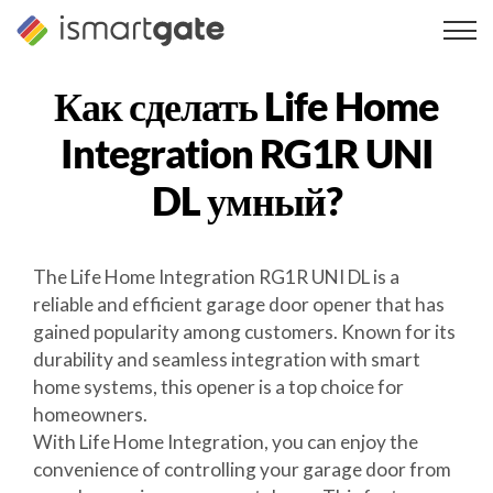
Перейти
к
содержанию
Как сделать
Life Home
Integration RG1R UNI
DL
умный?
The Life Home Integration RG1R UNI DL is a
reliable and efficient garage door opener that has
gained popularity among customers. Known for its
durability and seamless integration with smart
home systems, this opener is a top choice for
homeowners.
With Life Home Integration, you can enjoy the
convenience of controlling your garage door from