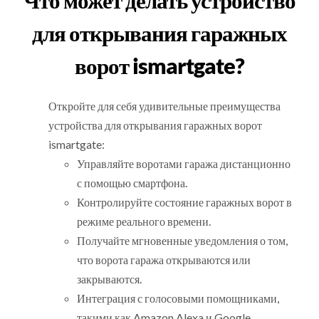
Что может делать устройство
для открывания гаражных
ворот ismartgate?
Откройте для себя удивительные преимущества
устройства для открывания гаражных ворот
ismartgate:
Управляйте воротами гаража дистанционно
с помощью смартфона.
Контролируйте состояние гаражных ворот в
режиме реального времени.
Получайте мгновенные уведомления о том,
что ворота гаража открываются или
закрываются.
Интеграция с голосовыми помощниками,
такими как Amazon Alexa и Google