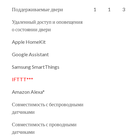
Поддерживаемые двери
1
1
3
Удаленный доступ и оповещения
о состоянии двери
Apple HomeKit
Google Assistant
Samsung SmartThings
IFTTT***
Amazon Alexa*
Совместимость с беспроводными
датчиками
Совместимость с проводными
датчиками