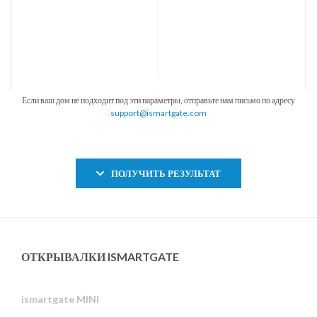
Если ваш дом не подходит под эти параметры, отправьте нам письмо по адресу
support@ismartgate.com
ПОЛУЧИТЬ РЕЗУЛЬТАТ
ОТКРЫВАЛКИ ISMARTGATE
ismartgate MINI