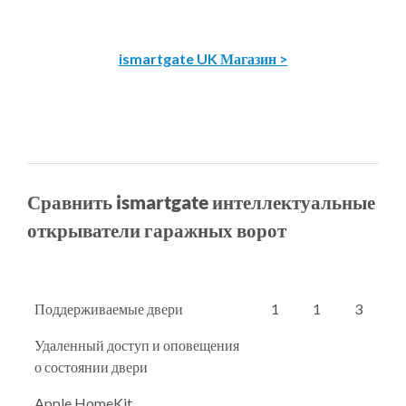
ismartgate UK Магазин >
Сравнить ismartgate интеллектуальные
открыватели гаражных ворот
Поддерживаемые двери
1
1
3
Удаленный доступ и оповещения
о состоянии двери
Apple HomeKit