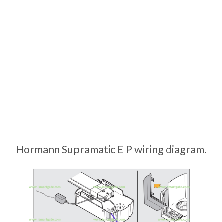
Hormann Supramatic E P wiring diagram.