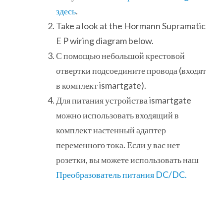
здесь
.
Take a look at the Hormann Supramatic
E P wiring diagram below.
С помощью небольшой крестовой
отвертки подсоедините провода (входят
в комплект ismartgate).
Для питания устройства ismartgate
можно использовать входящий в
комплект настенный адаптер
переменного тока. Если у вас нет
розетки, вы можете использовать наш
Преобразователь питания DC/DC.