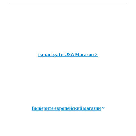
ismartgate USA Магазин >