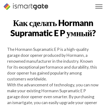
Перейти
к
содержанию
Как сделать
Hormann
Supramatic E P
умный?
The Hormann Supramatic E P is a high-quality
garage door opener produced by Hormann, a
renowned manufacturer in the industry. Known
for its exceptional performance and durability, this
door opener has gained popularity among
customers worldwide.
With the advancement of technology, you can now
make your existing Hormann Supramatic E P
garage door opener even smarter. By purchasing
an ismartgate, you can easily upgrade your opener