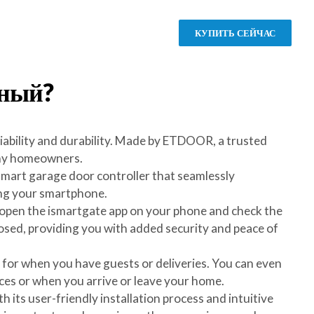
КУПИТЬ СЕЙЧАС
ный?
ability and durability. Made by ETDOOR, a trusted
many homeowners.
mart garage door controller that seamlessly
ng your smartphone.
 open the ismartgate app on your phone and check the
losed, providing you with added security and peace of
t for when you have guests or deliveries. You can even
ces or when you arrive or leave your home.
ts user-friendly installation process and intuitive