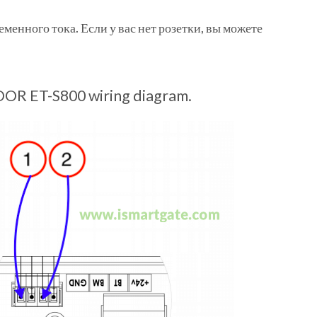
енного тока. Если у вас нет розетки, вы можете
OR ET-S800 wiring diagram.