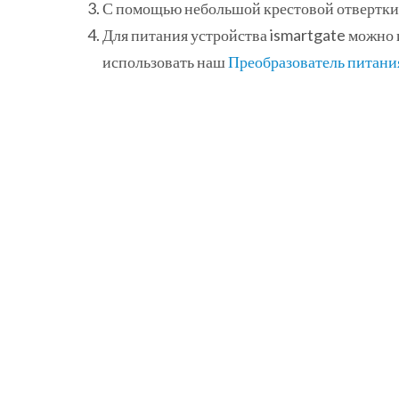
С помощью небольшой крестовой отвертки п
Для питания устройства ismartgate можно и
использовать наш
Преобразователь питан