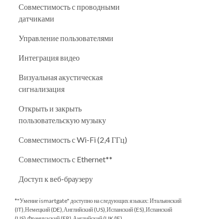
Совместимость с проводными
датчиками
Управление пользователями
Интеграция видео
Визуальная акустическая
сигнализация
Открыть и закрыть
пользовательскую музыку
Совместимость с Wi-Fi (2,4 ГГц)
Совместимость с Ethernet**
Доступ к веб-браузеру
*"Умение ismartgate" доступно на следующих языках: Итальянский
(IT),Немецкий (DE),Английский (US),Испанский (ES),Испанский
(US),Французский (FR),Английский (UK/IE)