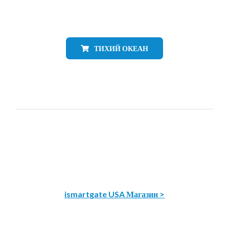
ТИХИЙ ОКЕАН
ismartgate USA Магазин >