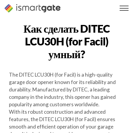
Перейти
к
содержанию
Как сделать
DITEC
LCU30H (for Facil)
умный?
The DITEC LCU30H (for Facil) is a high-quality
garage door opener known for its reliability and
durability. Manufactured by DITEC, a leading
company in the industry, this opener has gained
popularity among customers worldwide.
With its robust construction and advanced
features, the DITEC LCU30H (for Facil) ensures
smooth and efficient operation of your garage