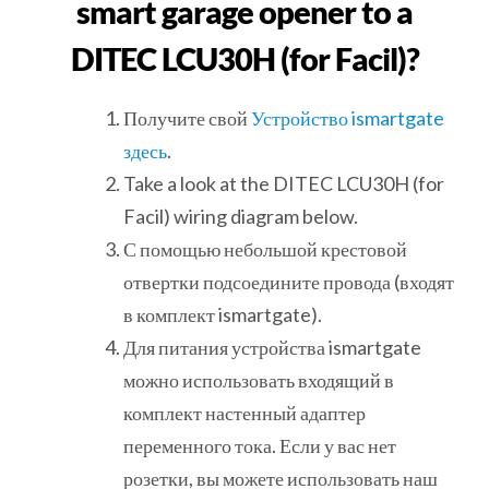
smart garage opener to a
DITEC LCU30H (for Facil)?
Получите свой
Устройство ismartgate
здесь
.
Take a look at the DITEC LCU30H (for
Facil) wiring diagram below.
С помощью небольшой крестовой
отвертки подсоедините провода (входят
в комплект ismartgate).
Для питания устройства ismartgate
можно использовать входящий в
комплект настенный адаптер
переменного тока. Если у вас нет
розетки, вы можете использовать наш