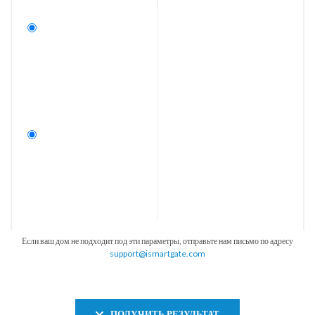
Если ваш дом не подходит под эти параметры, отправьте нам письмо по адресу
support@ismartgate.com
ПОЛУЧИТЬ РЕЗУЛЬТАТ