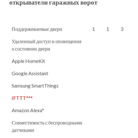
открыватели гаражных ворот
Поддерживаемые двери
1
1
3
Удаленный доступ и оповещения
о состоянии двери
Apple HomeKit
Google Assistant
Samsung SmartThings
IFTTT***
Amazon Alexa*
Совместимость с беспроводными
датчиками