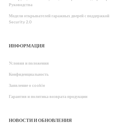
Руководства
Модели открывателей гаражных дверей с поддержкой
Security 2.0
ИНФОРМАЦИЯ
Условия и положения
Конфиденциальность
Portuguese
Заявление о cookie
Estonian
Гарантия и политика возврата продукции
Latvian
Greek
Finnish
НОВОСТИ И ОБНОВЛЕНИЯ
Hungarian