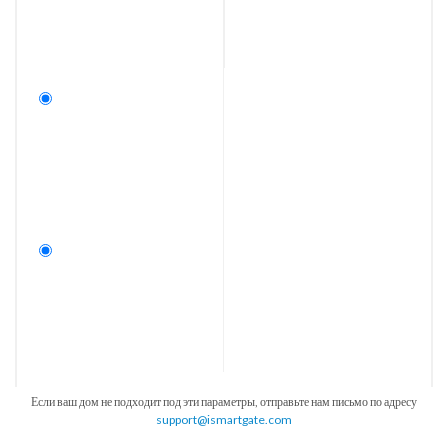
Если ваш дом не подходит под эти параметры, отправьте нам письмо по адресу
support@ismartgate.com