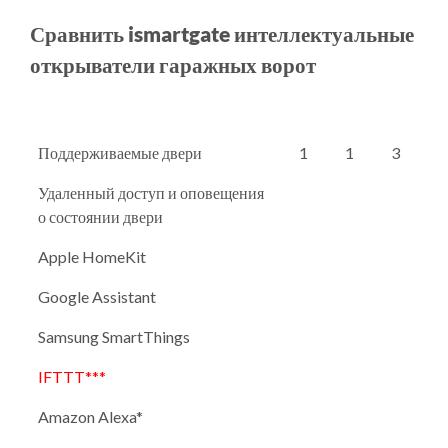
Сравнить ismartgate интеллектуальные
открыватели гаражных ворот
Поддерживаемые двери
1
1
3
Удаленный доступ и оповещения
о состоянии двери
Apple HomeKit
Google Assistant
Samsung SmartThings
IFTTT***
Amazon Alexa*