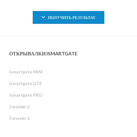
ПОЛУЧИТЬ РЕЗУЛЬТАТ
ОТКРЫВАЛКИ ISMARTGATE
ismartgate MINI
ismartgate LITE
ismartgate PRO
Гогогейт 2
Гогогейт 1