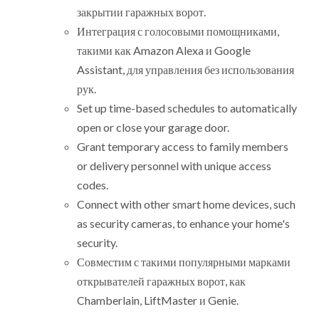
закрытии гаражных ворот.
Интеграция с голосовыми помощниками,
такими как Amazon Alexa и Google
Assistant, для управления без использования
рук.
Set up time-based schedules to automatically
open or close your garage door.
Grant temporary access to family members
or delivery personnel with unique access
codes.
Connect with other smart home devices, such
as security cameras, to enhance your home's
security.
Совместим с такими популярными марками
открывателей гаражных ворот, как
Chamberlain, LiftMaster и Genie.