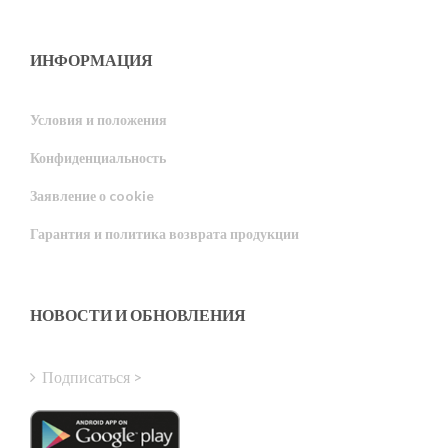
ИНФОРМАЦИЯ
Условия и положения
Конфиденциальность
Portuguese
Заявление о cookie
Estonian
Гарантия и политика возврата продукции
Latvian
Greek
Finnish
НОВОСТИ И ОБНОВЛЕНИЯ
Hungarian
Turkish
Подписаться >
Polish
Italian