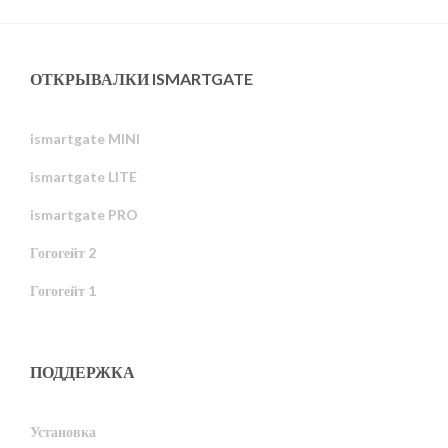
ОТКРЫВАЛКИ ISMARTGATE
ismartgate MINI
ismartgate LITE
ismartgate PRO
Гогогейт 2
Гогогейт 1
ПОДДЕРЖКА
Установка