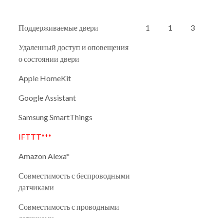
Поддерживаемые двери
1
1
3
Удаленный доступ и оповещения
о состоянии двери
Apple HomeKit
Google Assistant
Samsung SmartThings
IFTTT***
Amazon Alexa*
Совместимость с беспроводными
датчиками
Совместимость с проводными