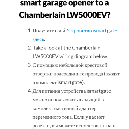
smart garage opener to a
Chamberlain LW5000EV?
Получите свой
Устройство ismartgate
здесь
.
Take a look at the Chamberlain
LW5000EV wiring diagram below.
С помощью небольшой крестовой
отвертки подсоедините провода (входят
в комплект ismartgate).
Для питания устройства ismartgate
можно использовать входящий в
комплект настенный адаптер
переменного тока. Если у вас нет
розетки, вы можете использовать наш