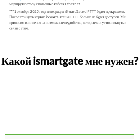
маршрутизатору с помощью кабеля Ethernet.
***
1 октября 2025 года
интеграция iSmartGate с IFTTT будет прекращена.
После этой даты сервис iSmartGate на IFTTT больше не будет доступен. Мы
приносим извинения за возможные неудобства, которые могут возникнуть в
связи с этим.
Какой ismartgate мне нужен?