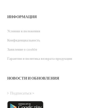
ИНФОРМАЦИЯ
Условия и положения
Конфиденциальность
Portuguese
Заявление о cookie
Estonian
Гарантия и политика возврата продукции
Latvian
Greek
Finnish
НОВОСТИ И ОБНОВЛЕНИЯ
Hungarian
Turkish
Подписаться >
Polish