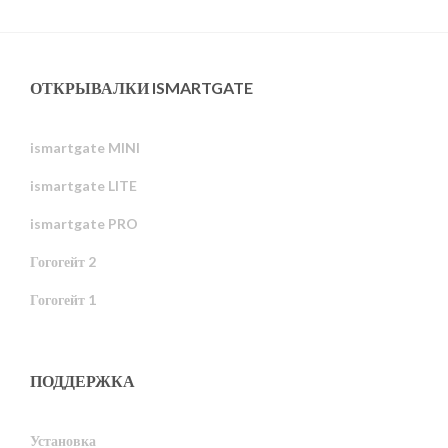
ОТКРЫВАЛКИ ISMARTGATE
ismartgate MINI
ismartgate LITE
ismartgate PRO
Гогогейт 2
Гогогейт 1
ПОДДЕРЖКА
Установка