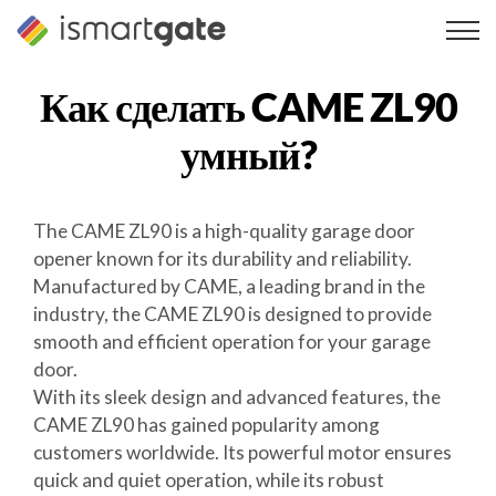
Перейти
к
содержанию
Как сделать
CAME ZL90
умный?
The CAME ZL90 is a high-quality garage door
opener known for its durability and reliability.
Manufactured by CAME, a leading brand in the
industry, the CAME ZL90 is designed to provide
smooth and efficient operation for your garage
door.
With its sleek design and advanced features, the
CAME ZL90 has gained popularity among
customers worldwide. Its powerful motor ensures
quick and quiet operation, while its robust