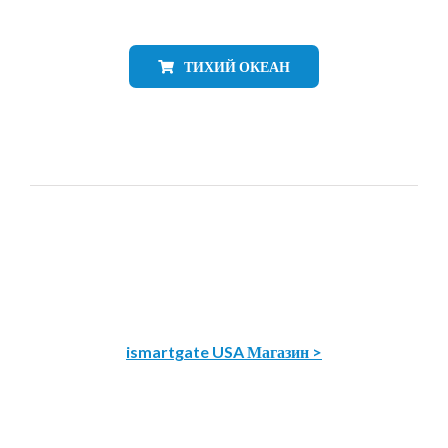
ТИХИЙ ОКЕАН
ismartgate USA Магазин >