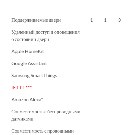
Поддерживаемые двери
1
1
3
Удаленный доступ и оповещения
о состоянии двери
Apple HomeKit
Google Assistant
Samsung SmartThings
IFTTT***
Amazon Alexa*
Совместимость с беспроводными
датчиками
Совместимость с проводными