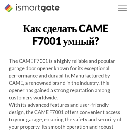
Перейти
к
содержанию
Как сделать
CAME
F7001
умный?
The CAME F7001 is a highly reliable and popular
garage door opener known for its exceptional
performance and durability. Manufactured by
CAME, a renowned brand in the industry, this
opener has gained a strong reputation among
customers worldwide.
With its advanced features and user-friendly
design, the CAME F7001 offers convenient access
to your garage, ensuring the safety and security of
your property. Its smooth operation and robust