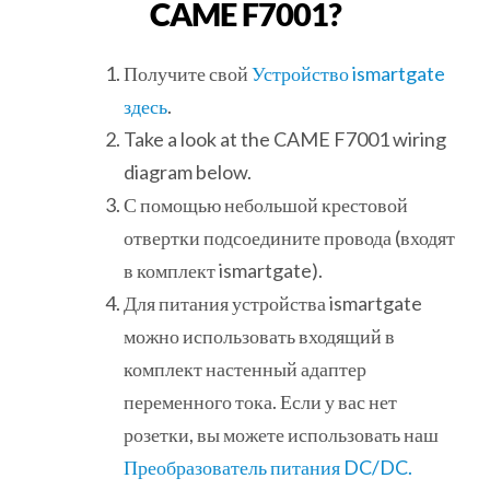
CAME F7001?
Получите свой
Устройство ismartgate
здесь
.
Take a look at the CAME F7001 wiring
diagram below.
С помощью небольшой крестовой
отвертки подсоедините провода (входят
в комплект ismartgate).
Для питания устройства ismartgate
можно использовать входящий в
комплект настенный адаптер
переменного тока. Если у вас нет
розетки, вы можете использовать наш
Преобразователь питания DC/DC.