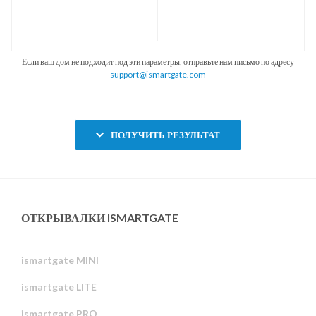
Если ваш дом не подходит под эти параметры, отправьте нам письмо по адресу
support@ismartgate.com
ПОЛУЧИТЬ РЕЗУЛЬТАТ
ОТКРЫВАЛКИ ISMARTGATE
ismartgate MINI
ismartgate LITE
ismartgate PRO