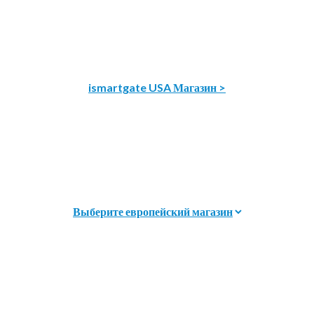
ismartgate USA Магазин >