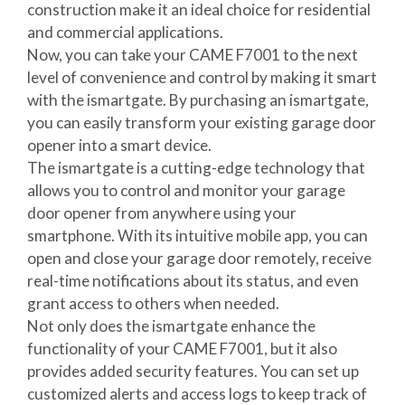
construction make it an ideal choice for residential
and commercial applications.
Now, you can take your CAME F7001 to the next
level of convenience and control by making it smart
with the ismartgate. By purchasing an ismartgate,
you can easily transform your existing garage door
opener into a smart device.
The ismartgate is a cutting-edge technology that
allows you to control and monitor your garage
door opener from anywhere using your
smartphone. With its intuitive mobile app, you can
open and close your garage door remotely, receive
real-time notifications about its status, and even
grant access to others when needed.
Not only does the ismartgate enhance the
functionality of your CAME F7001, but it also
provides added security features. You can set up
customized alerts and access logs to keep track of