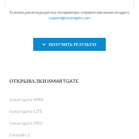
Если ваш дом не подходит под эти параметры, отправьте нам письмо по адресу
support@ismartgate.com
ПОЛУЧИТЬ РЕЗУЛЬТАТ
ОТКРЫВАЛКИ ISMARTGATE
ismartgate MINI
ismartgate LITE
ismartgate PRO
Гогогейт 2