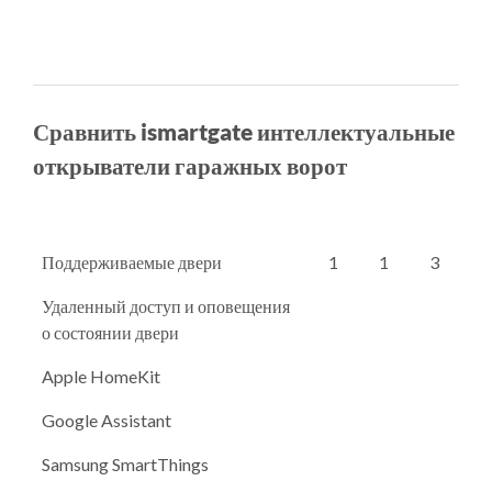
Сравнить ismartgate интеллектуальные
открыватели гаражных ворот
Поддерживаемые двери
1
1
3
Удаленный доступ и оповещения
о состоянии двери
Apple HomeKit
Google Assistant
Samsung SmartThings