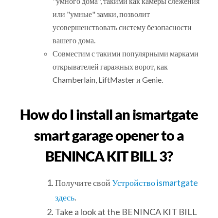
"умного дома", такими как камеры слежения
или "умные" замки, позволит
усовершенствовать систему безопасности
вашего дома.
Совместим с такими популярными марками
открывателей гаражных ворот, как
Chamberlain, LiftMaster и Genie.
How do I install an ismartgate
smart garage opener to a
BENINCA KIT BILL 3?
Получите свой
Устройство ismartgate
здесь
.
Take a look at the BENINCA KIT BILL