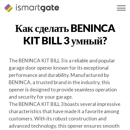
Перейти
к
содержанию
Как сделать
BENINCA
KIT BILL 3
умный?
The BENINCA KIT BILL 3 is a reliable and popular
garage door opener known for its exceptional
performance and durability. Manufactured by
BENINCA, a trusted brand in the industry, this
opener is designed to provide seamless operation
and security for your garage.
The BENINCA KIT BILL 3 boasts several impressive
characteristics that have made it a favorite among
customers. With its robust construction and
advanced technology, this opener ensures smooth