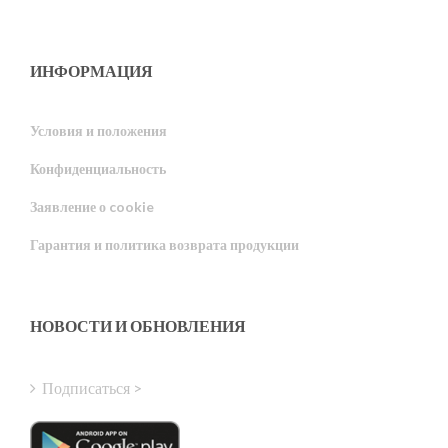
ИНФОРМАЦИЯ
Условия и положения
Конфиденциальность
Portuguese
Заявление о cookie
Estonian
Гарантия и политика возврата продукции
Latvian
Greek
Finnish
НОВОСТИ И ОБНОВЛЕНИЯ
Hungarian
Turkish
Подписаться >
Polish