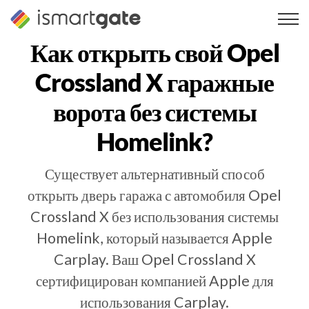
Перейти
к
содержанию
Как открыть свой
Opel
Crossland X
гаражные
ворота без системы
Homelink?
Существует альтернативный способ
открыть дверь гаража с автомобиля Opel
Crossland X без использования системы
Homelink, который называется Apple
Carplay. Ваш Opel Crossland X
сертифицирован компанией Apple для
использования Carplay.