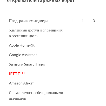
Поддерживаемые двери
1
1
3
Удаленный доступ и оповещения
о состоянии двери
Apple HomeKit
Google Assistant
Samsung SmartThings
IFTTT***
Amazon Alexa*
Совместимость с беспроводными
датчиками