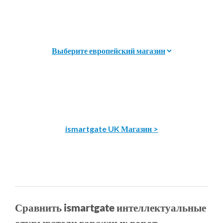
ismartgate UK Магазин >
Сравнить ismartgate интеллектуальные
открыватели гаражных ворот