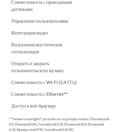
Совместимость с проводными
датчиками
Управление пользователями
Интеграция видео
Визуальная акустическая
сигнализация
Открыть и закрыть
пользовательскую музыку
Совместимость с Wi-Fi (2,4 ГГц)
Совместимость с Ethernet**
Доступ к веб-браузеру
*"Умение ismartgate" доступно на следующих языках: Итальянский
(IT),Немецкий (DE),Английский (US),Испанский (ES),Испанский
(US),Французский (FR),Английский (UK/IE)