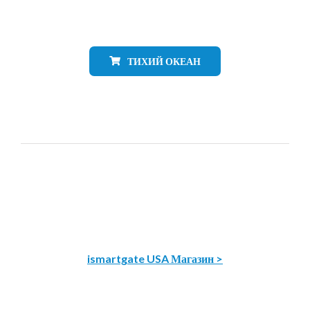
ТИХИЙ ОКЕАН
ismartgate USA Магазин >