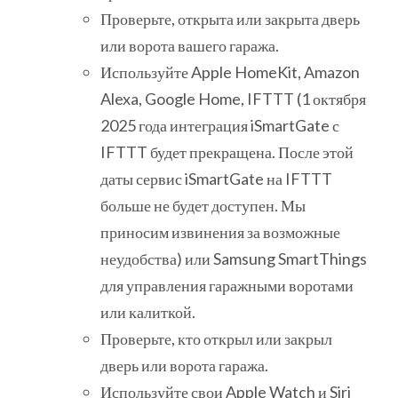
Проверьте, открыта или закрыта дверь
или ворота вашего гаража.
Используйте Apple HomeKit, Amazon
Alexa, Google Home, IFTTT (1 октября
2025 года интеграция iSmartGate с
IFTTT будет прекращена. После этой
даты сервис iSmartGate на IFTTT
больше не будет доступен. Мы
приносим извинения за возможные
неудобства) или Samsung SmartThings
для управления гаражными воротами
или калиткой.
Проверьте, кто открыл или закрыл
дверь или ворота гаража.
Используйте свои Apple Watch и Siri