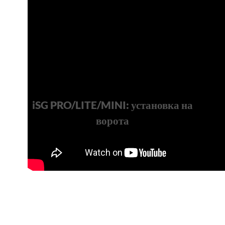
iSG PRO/LITE/MINI: установка на
ворота