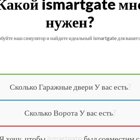
Какой ismartgate мн
нужен?
буйте наш симулятор и найдите идеальный ismartgate для вашего
Сколько
Гаражные двери
У вас есть?
Сколько
Ворота
У вас есть?
Я хочу, чтобы ismartgate был совместим с