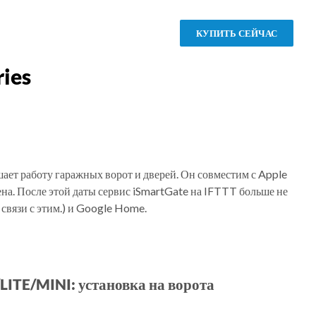
КУПИТЬ СЕЙЧАС
ies
шает работу гаражных ворот и дверей. Он совместим с Apple
на. После этой даты сервис iSmartGate на IFTTT больше не
связи с этим.) и Google Home.
LITE/MINI: установка на ворота