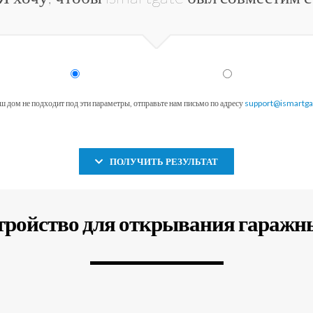
ш дом не подходит под эти параметры, отправьте нам письмо по адресу
support@ismartg
ПОЛУЧИТЬ РЕЗУЛЬТАТ
стройство для открывания гаражны