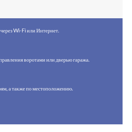
ерез Wi-Fi или Интернет.
равления воротами или дверью гаража.
рям, а также по местоположению.