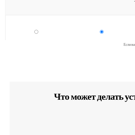
Если ва
Что может делать у