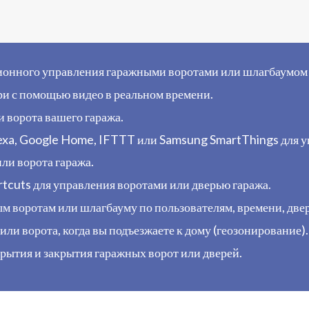
ионного управления гаражными воротами или шлагбаумом ч
и с помощью видео в реальном времени.
и ворота вашего гаража.
xa, Google Home, IFTTT или Samsung SmartThings для уп
или ворота гаража.
rtcuts для управления воротами или дверью гаража.
м воротам или шлагбауму по пользователям, времени, две
ли ворота, когда вы подъезжаете к дому (геозонирование).
рытия и закрытия гаражных ворот или дверей.