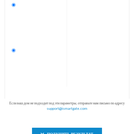
Если ваш дом не подходит под эти параметры, отправьте нам письмо по адресу
support@ismartgate.com
ПОЛУЧИТЬ РЕЗУЛЬТАТ