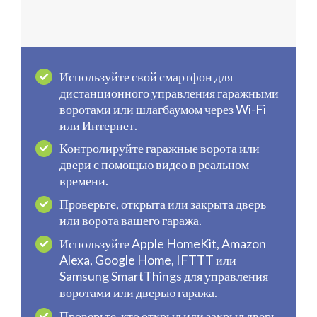
Используйте свой смартфон для
дистанционного управления гаражными
воротами или шлагбаумом через Wi-Fi
или Интернет.
Контролируйте гаражные ворота или
двери с помощью видео в реальном
времени.
Проверьте, открыта или закрыта дверь
или ворота вашего гаража.
Используйте Apple HomeKit, Amazon
Alexa, Google Home, IFTTT или
Samsung SmartThings для управления
воротами или дверью гаража.
Проверьте, кто открыл или закрыл дверь