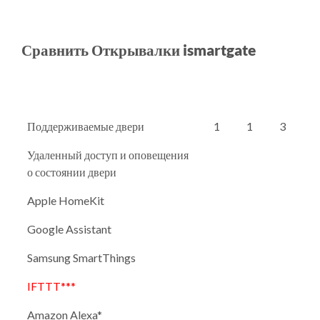
Сравнить Открывалки ismartgate
Поддерживаемые двери
1
1
3
Удаленный доступ и оповещения
о состоянии двери
Apple HomeKit
Google Assistant
Samsung SmartThings
IFTTT***
Amazon Alexa*