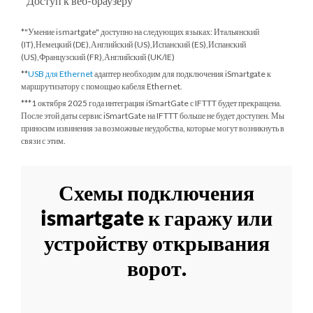
Доступ к веб-браузеру
*"Умение ismartgate" доступно на следующих языках: Итальянский
(IT),Немецкий (DE),Английский (US),Испанский (ES),Испанский
(US),Французский (FR),Английский (UK/IE)
**
USB для Ethernet
адаптер необходим для подключения iSmartgate к
маршрутизатору с помощью кабеля Ethernet.
***
1 октября 2025 года
интеграция iSmartGate с IFTTT будет прекращена.
После этой даты сервис iSmartGate на IFTTT больше не будет доступен. Мы
приносим извинения за возможные неудобства, которые могут возникнуть в
связи с этим.
Схемы подключения
ismartgate к гаражу или
устройству открывания
ворот.