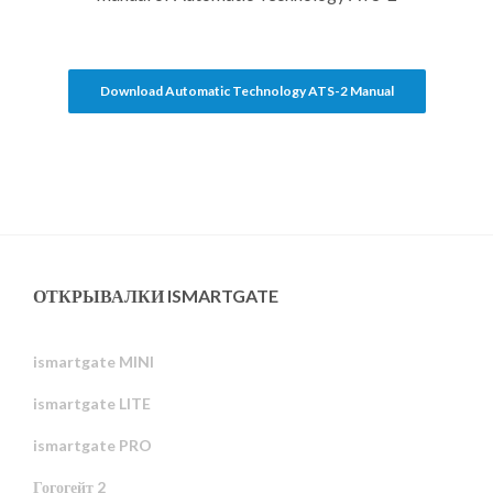
Download Automatic Technology ATS-2 Manual
ОТКРЫВАЛКИ ISMARTGATE
ismartgate MINI
ismartgate LITE
ismartgate PRO
Гогогейт 2