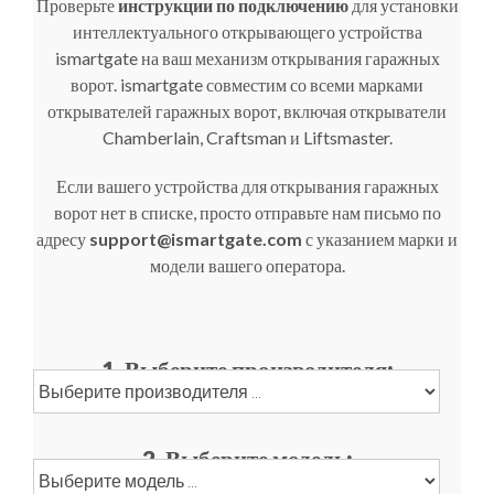
Проверьте
инструкции по подключению
для установки
интеллектуального открывающего устройства
ismartgate на ваш механизм открывания гаражных
ворот. ismartgate совместим со всеми марками
открывателей гаражных ворот, включая открыватели
Chamberlain, Craftsman и Liftsmaster.
Если вашего устройства для открывания гаражных
ворот нет в списке, просто отправьте нам письмо по
адресу
support@ismartgate.com
с указанием марки и
модели вашего оператора.
1. Выберите производителя:
2. Выберите модель: