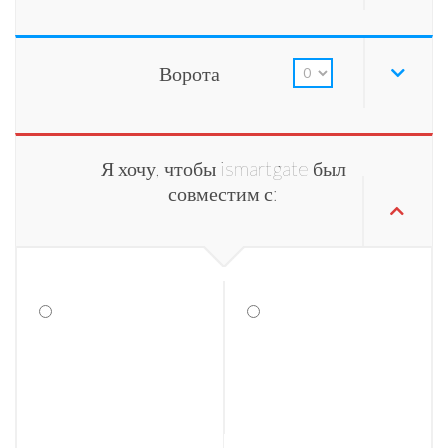
Ворота
Я хочу, чтобы ismartgate был
совместим с: