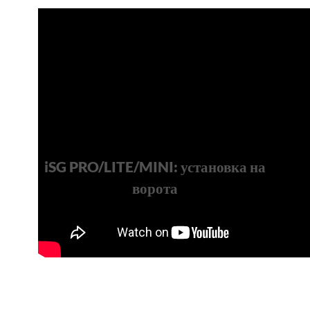
iSG PRO/LITE/MINI: установка на
ворота