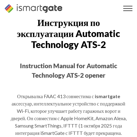
Перейти
к
содержанию
Инструкция по
эксплуатации Automatic
Technology ATS-2
Instruction Manual for Automatic
Technology ATS-2 opener
Открывалка FAAC 413 совместима с
ismartgate
аксессуар, интеллектуальное устройство с поддержкой
Wi-Fi, которое улучшает работу гаражных ворот и
дверей. Он совместим с Apple HomeKit, Amazon Alexa,
Samsung SmartThings, IFTTT (1 октября 2025 года
интеграция iSmartGate с IFTTT будет прекращена.