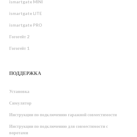
ismartgate MINI
ismartgate LITE
ismartgate PRO
Гогогейт 2
Гогогейт 1
ПОДДЕРЖКА
Установка
Симулятор
Инструкции по подключению гаражной совместимости
Инструкции по подключению для совместимости с
воротами