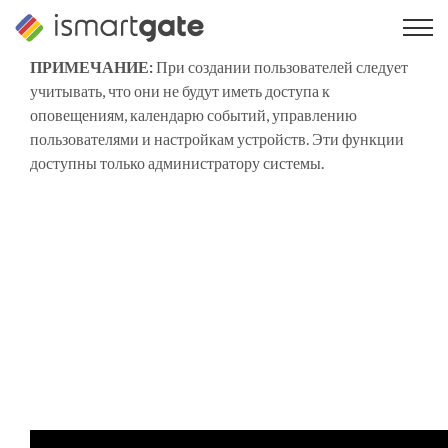
Перейти
к
содержанию
ПРИМЕЧАНИЕ:
При создании пользователей следует
учитывать, что они не будут иметь доступа к
оповещениям, календарю событий, управлению
пользователями и настройкам устройств. Эти функции
доступны только администратору системы.