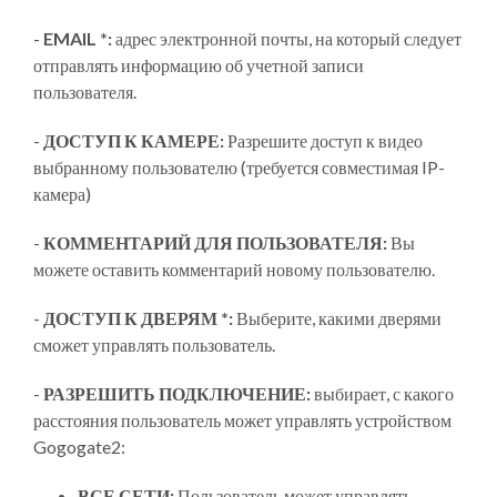
-
EMAIL *:
адрес электронной почты, на который следует
отправлять информацию об учетной записи
пользователя.
-
ДОСТУП К КАМЕРЕ:
Разрешите доступ к видео
выбранному пользователю (требуется совместимая IP-
камера)
-
КОММЕНТАРИЙ ДЛЯ ПОЛЬЗОВАТЕЛЯ:
Вы
можете оставить комментарий новому пользователю.
-
ДОСТУП К ДВЕРЯМ *:
Выберите, какими дверями
сможет управлять пользователь.
-
РАЗРЕШИТЬ ПОДКЛЮЧЕНИЕ:
выбирает, с какого
расстояния пользователь может управлять устройством
Gogogate2:
ВСЕ СЕТИ:
Пользователь может управлять