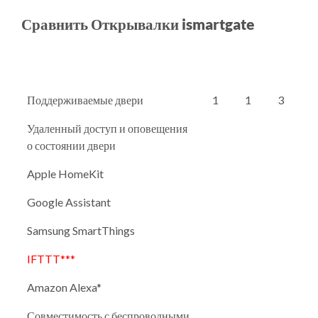
Сравнить Открывалки ismartgate
Поддерживаемые двери
1
1
3
Удаленный доступ и оповещения
о состоянии двери
Apple HomeKit
Google Assistant
Samsung SmartThings
IFTTT***
Amazon Alexa*
Совместимость с беспроводными