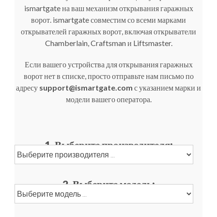
ismartgate на ваш механизм открывания гаражных
ворот. ismartgate совместим со всеми марками
открывателей гаражных ворот, включая открыватели
Chamberlain, Craftsman и Liftsmaster.
Если вашего устройства для открывания гаражных
ворот нет в списке, просто отправьте нам письмо по
адресу
support@ismartgate.com
с указанием марки и
модели вашего оператора.
1. Выберите производителя:
2. Выберите модель: