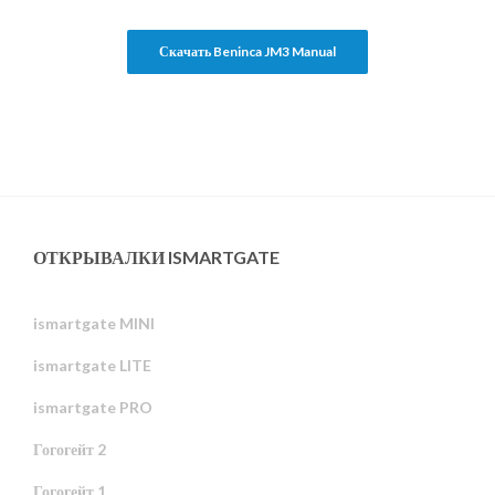
Скачать Beninca JM3 Manual
ОТКРЫВАЛКИ ISMARTGATE
ismartgate MINI
ismartgate LITE
ismartgate PRO
Гогогейт 2
Гогогейт 1