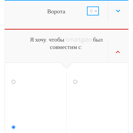
Ворота
Я хочу, чтобы ismartgate был
совместим с: