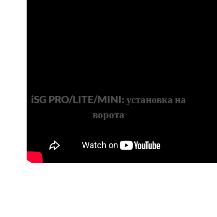
iSG PRO/LITE/MINI: установка на
ворота