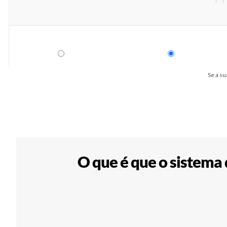
Se a su
O que é que o sistema