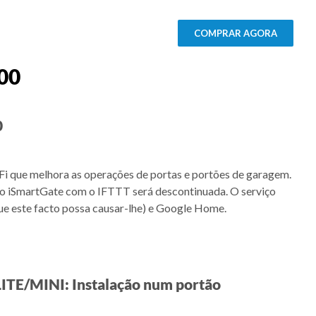
COMPRAR AGORA
00
0
-Fi que melhora as operações de portas e portões de garagem.
o iSmartGate com o IFTTT será descontinuada. O serviço
ue este facto possa causar-lhe) e Google Home.
ITE/MINI: Instalação num portão