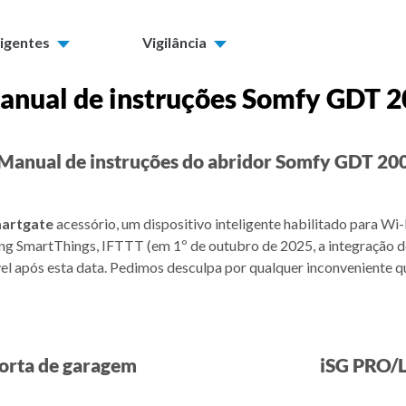
ligentes
Vigilância
anual de instruções Somfy GDT 2
Manual de instruções do abridor Somfy GDT 20
martgate
acessório, um dispositivo inteligente habilitado para Wi
 SmartThings, IFTTT (em 1º de outubro de 2025, a integração d
el após esta data. Pedimos desculpa por qualquer inconveniente q
orta de garagem
iSG PRO/L