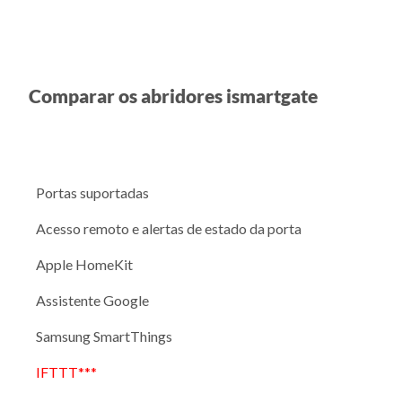
Comparar os abridores ismartgate
Portas suportadas
Acesso remoto e alertas de estado da porta
Apple HomeKit
Assistente Google
Samsung SmartThings
IFTTT***