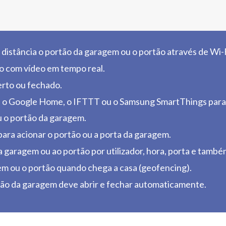
 distância o portão da garagem ou o portão através de Wi-F
o com vídeo em tempo real.
erto ou fechado.
, o Google Home, o IFTTT ou o Samsung SmartThings para 
u o portão da garagem.
 para acionar o portão ou a porta da garagem.
garagem ou ao portão por utilizador, hora, porta e também
m ou o portão quando chega a casa (geofencing).
tão da garagem deve abrir e fechar automaticamente.