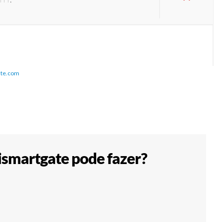
ate.com
ismartgate pode fazer?