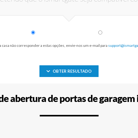
a casa não corresponder a estas opções, envie-nos um e-mail para
support@ismartg
OBTER RESULTADO
 de abertura de portas de garagem 