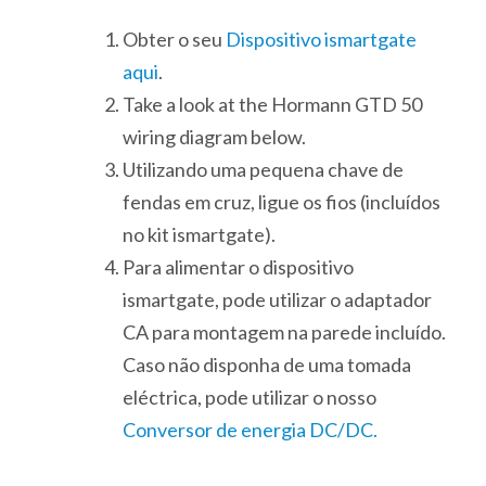
Obter o seu
Dispositivo ismartgate
aqui
.
Take a look at the Hormann GTD 50
wiring diagram below.
Utilizando uma pequena chave de
fendas em cruz, ligue os fios (incluídos
no kit ismartgate).
Para alimentar o dispositivo
ismartgate, pode utilizar o adaptador
CA para montagem na parede incluído.
Caso não disponha de uma tomada
eléctrica, pode utilizar o nosso
Conversor de energia DC/DC.