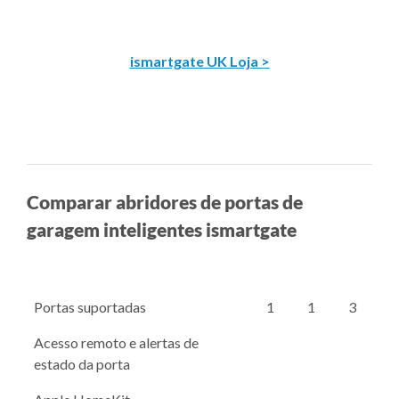
ismartgate UK Loja >
Comparar abridores de portas de
garagem inteligentes ismartgate
Portas suportadas
1
1
3
Acesso remoto e alertas de
estado da porta