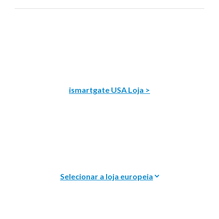
ismartgate USA Loja >