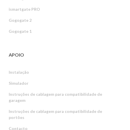
ismartgate PRO
Gogogate 2
Gogogate 1
APOIO
Instalação
Simulador
Instruções de cablagem para compatibilidade de
garagem
Instruções de cablagem para compatibilidade de
portões
Contacto