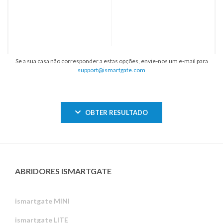
Se a sua casa não corresponder a estas opções, envie-nos um e-mail para
support@ismartgate.com
OBTER RESULTADO
ABRIDORES ISMARTGATE
ismartgate MINI
ismartgate LITE