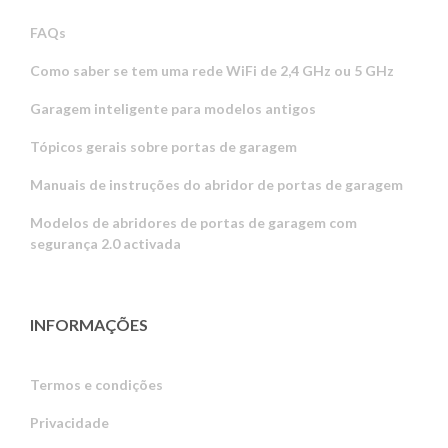
FAQs
Como saber se tem uma rede WiFi de 2,4 GHz ou 5 GHz
Garagem inteligente para modelos antigos
Tópicos gerais sobre portas de garagem
Manuais de instruções do abridor de portas de garagem
Modelos de abridores de portas de garagem com
segurança 2.0 activada
INFORMAÇÕES
Termos e condições
Privacidade
Russian