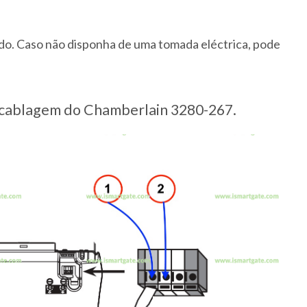
ído. Caso não disponha de uma tomada eléctrica, pode
cablagem do Chamberlain 3280-267.