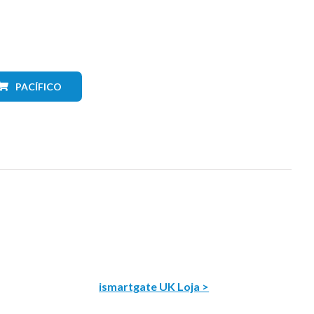
PACÍFICO
ismartgate UK Loja >