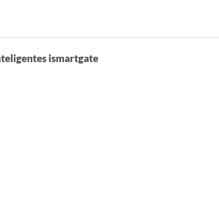
teligentes ismartgate