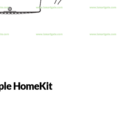
pple HomeKit