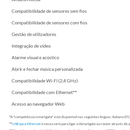
Compatibilidade de sensores sem fios
Compatibilidade de sensores com fios
Gestão de utilizadores
Integração de vídeo
Alarme visual e acústico
Abrir e fechar música personalizada
Compatibilidade Wi-Fi (2,4 GHz)
Compatibilidade com Ethernet**
Acesso ao navegador Web
*A "competência ismartgate" está disponível nas seguintes línguas: Italiano (I
**
USB para Ethernet
é necessário para ligar o iSmartgate ao router através de