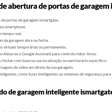
 de abertura de portas de garagem 
a de portas de garagem ismartgate:
seu smartphone.
m tempo real.
ão da garagem abre ou fecha.
s virtuais temporárias ou permanentes.
 Alexa ou o Google Assistant para controlo mãos-livres.
 fechar com base na sua localização ou num horário específico.
imagens de vídeo em direto da sua garagem.
eligentes, como luzes inteligentes ou sistemas de segurança, para 
do de garagem inteligente ismartga