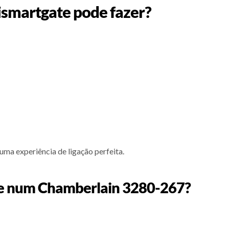
ismartgate pode fazer?
uma experiência de ligação perfeita.
te num Chamberlain 3280-267?