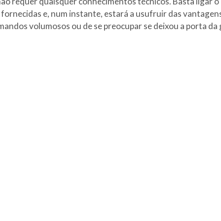
não requer quaisquer conhecimentos técnicos. Basta ligar o
 fornecidas e, num instante, estará a usufruir das vantage
mandos volumosos ou de se preocupar se deixou a porta da g