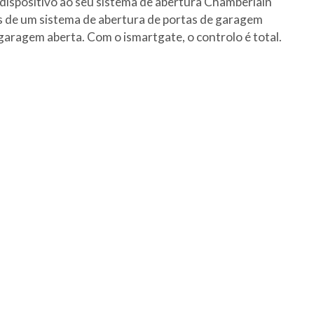
 dispositivo ao seu sistema de abertura Chamberlain
ns de um sistema de abertura de portas de garagem
aragem aberta. Com o ismartgate, o controlo é total.