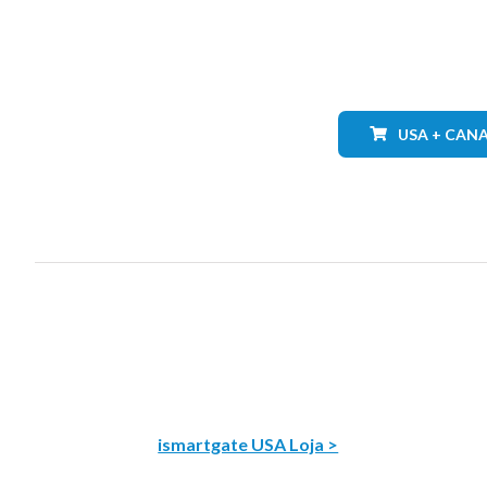
USA + CAN
ismartgate USA Loja >