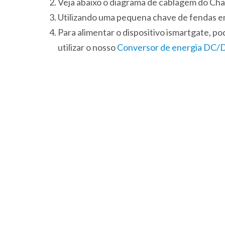
Veja abaixo o diagrama de cablagem do Ch
Utilizando uma pequena chave de fendas em c
Para alimentar o dispositivo ismartgate, p
utilizar o nosso
Conversor de energia DC/