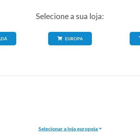
Selecione a sua loja:
ADÁ
EUROPA