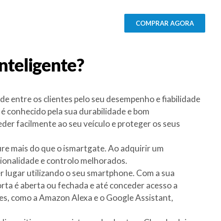
COMPRAR AGORA
nteligente?
 entre os clientes pelo seu desempenho e fiabilidade
 é conhecido pela sua durabilidade e bom
er facilmente ao seu veículo e proteger os seus
cure mais do que o ismartgate. Ao adquirir um
ionalidade e controlo melhorados.
r lugar utilizando o seu smartphone. Com a sua
orta é aberta ou fechada e até conceder acesso a
tes, como a Amazon Alexa e o Google Assistant,