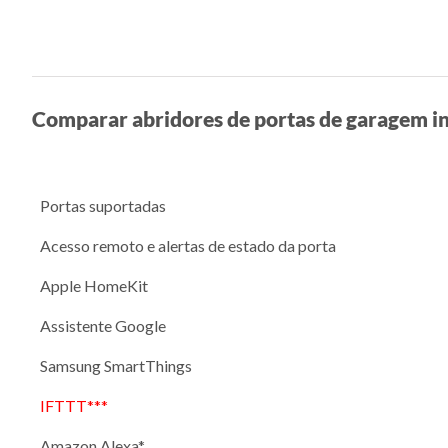
Comparar abridores de portas de garagem in
Portas suportadas
Acesso remoto e alertas de estado da porta
Apple HomeKit
Assistente Google
Samsung SmartThings
IFTTT***
Amazon Alexa*