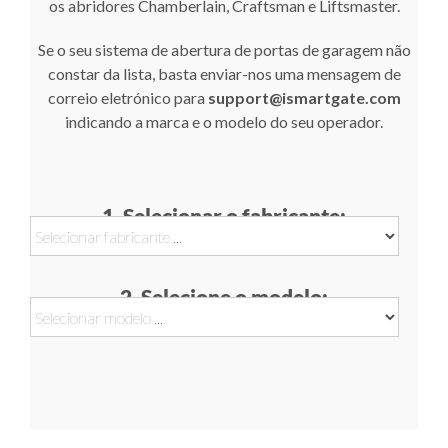
os abridores Chamberlain, Craftsman e Liftsmaster.
Se o seu sistema de abertura de portas de garagem não
constar da lista, basta enviar-nos uma mensagem de
correio eletrónico para
support@ismartgate.com
indicando a marca e o modelo do seu operador.
1. Selecionar o fabricante:
2. Selecione o modelo: