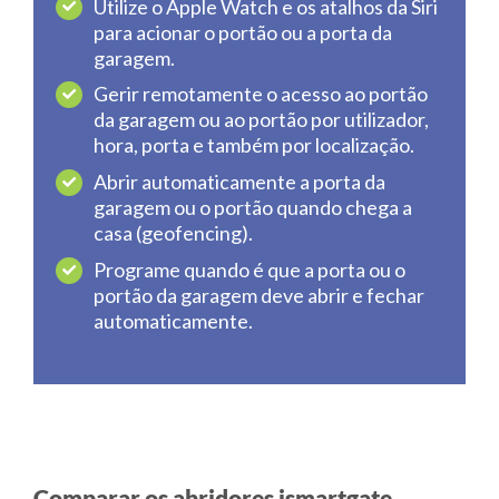
Utilize o Apple Watch e os atalhos da Siri
para acionar o portão ou a porta da
garagem.
Gerir remotamente o acesso ao portão
da garagem ou ao portão por utilizador,
hora, porta e também por localização.
Abrir automaticamente a porta da
garagem ou o portão quando chega a
casa (geofencing).
Programe quando é que a porta ou o
portão da garagem deve abrir e fechar
automaticamente.
Comparar os abridores ismartgate