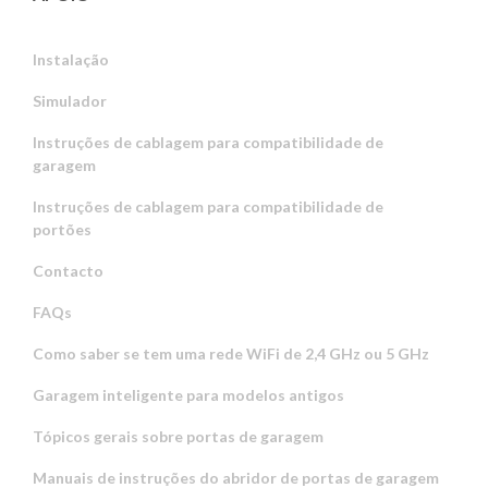
Instalação
Simulador
Instruções de cablagem para compatibilidade de
garagem
Instruções de cablagem para compatibilidade de
portões
Contacto
FAQs
Como saber se tem uma rede WiFi de 2,4 GHz ou 5 GHz
Garagem inteligente para modelos antigos
Tópicos gerais sobre portas de garagem
Manuais de instruções do abridor de portas de garagem