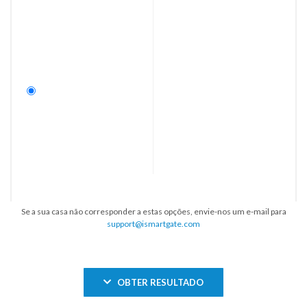
Se a sua casa não corresponder a estas opções, envie-nos um e-mail para
support@ismartgate.com
OBTER RESULTADO