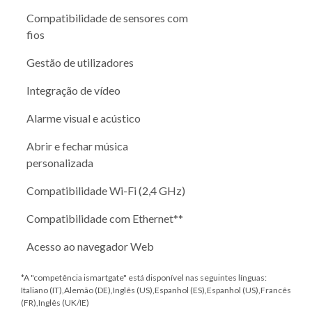
Compatibilidade de sensores com
fios
Gestão de utilizadores
Integração de vídeo
Alarme visual e acústico
Abrir e fechar música
personalizada
Compatibilidade Wi-Fi (2,4 GHz)
Compatibilidade com Ethernet**
Acesso ao navegador Web
*A "competência ismartgate" está disponível nas seguintes línguas:
Italiano (IT),Alemão (DE),Inglês (US),Espanhol (ES),Espanhol (US),Francês
(FR),Inglês (UK/IE)