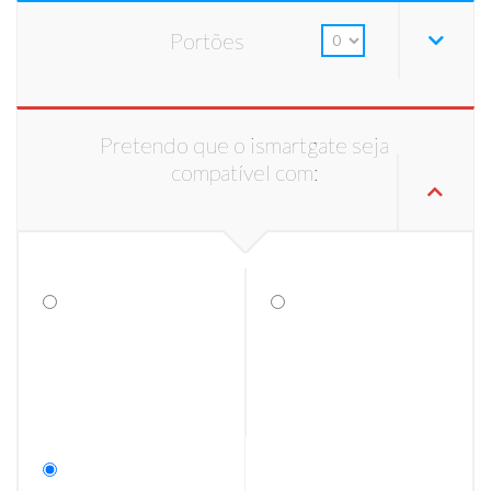
Portões
Pretendo que o ismartgate seja
compatível com: