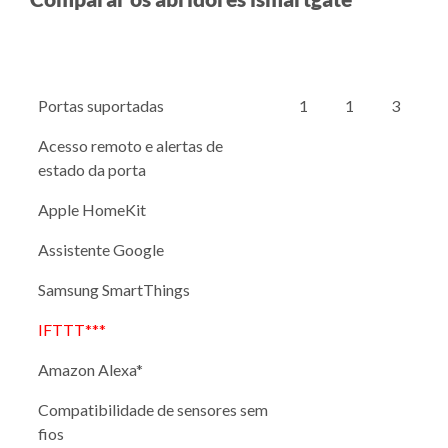
Portas suportadas
1
1
3
Acesso remoto e alertas de
estado da porta
Apple HomeKit
Assistente Google
Samsung SmartThings
IFTTT***
Amazon Alexa*
Compatibilidade de sensores sem
fios