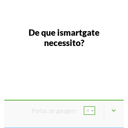
De que ismartgate
necessito?
Portas de garagem