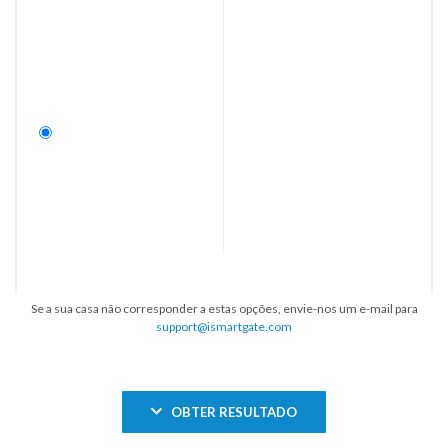
Se a sua casa não corresponder a estas opções, envie-nos um e-mail para
support@ismartgate.com
OBTER RESULTADO