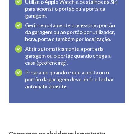
Utilize o Apple Watch e os atalhos da Siri
para acionar o portão ou a porta da
garagem.
Gerir remotamente o acesso ao portão
da garagem ou ao portão por utilizador,
hora, porta e também por localização.
Abrir automaticamente a porta da
garagem ou o portão quando chega a
casa (geofencing).
Programe quando é que a porta ou o
portão da garagem deve abrir e fechar
automaticamente.
Comparar os abridores ismartgate