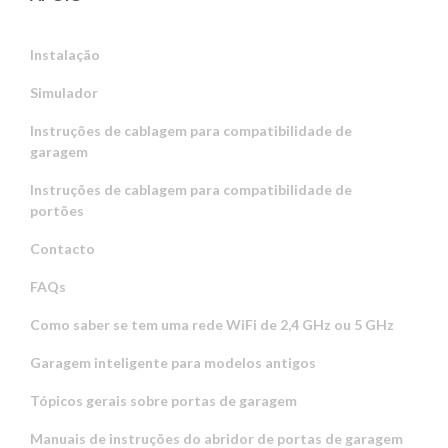
Instalação
Simulador
Instruções de cablagem para compatibilidade de
garagem
Instruções de cablagem para compatibilidade de
portões
Contacto
FAQs
Como saber se tem uma rede WiFi de 2,4 GHz ou 5 GHz
Garagem inteligente para modelos antigos
Tópicos gerais sobre portas de garagem
Manuais de instruções do abridor de portas de garagem