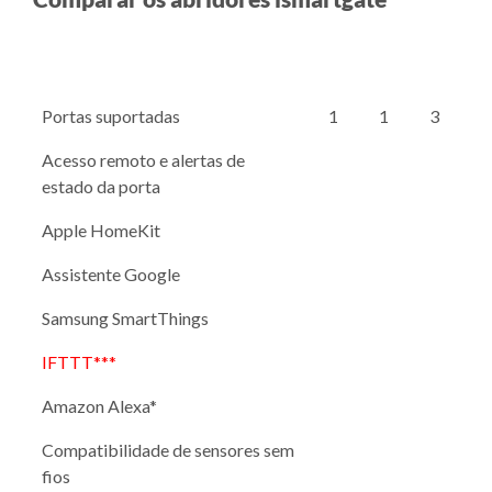
Portas suportadas
1
1
3
Acesso remoto e alertas de
estado da porta
Apple HomeKit
Assistente Google
Samsung SmartThings
IFTTT***
Amazon Alexa*
Compatibilidade de sensores sem
fios