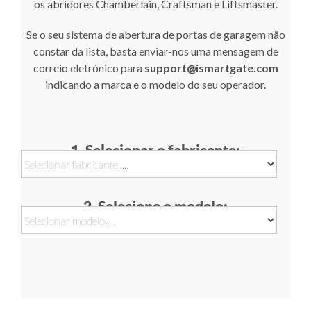
os abridores Chamberlain, Craftsman e Liftsmaster.
Se o seu sistema de abertura de portas de garagem não
constar da lista, basta enviar-nos uma mensagem de
correio eletrónico para
support@ismartgate.com
indicando a marca e o modelo do seu operador.
1. Selecionar o fabricante:
2. Selecione o modelo: