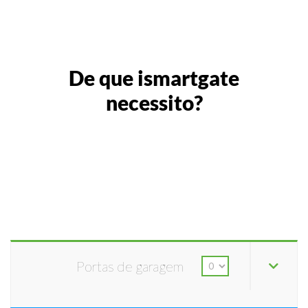
De que ismartgate
necessito?
Portas de garagem