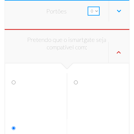
Portões
Pretendo que o ismartgate seja
compatível com: