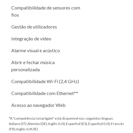
Compatibilidade de sensores com
fios
Gestão de utilizadores
Integração de vídeo
Alarme visual e acústico
Abrir e fechar música
personalizada
Compatibilidade Wi-Fi (2,4 GHz)
Compatibilidade com Ethernet**
Acesso ao navegador Web
*A "competência ismartgate" está disponível nas seguintes línguas:
Italiano (IT),Alemão (DE),Inglês (US),Espanhol (ES),Espanhol (US),Francês
(FR),Inglês (UK/IE)