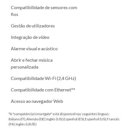
Compatibilidade de sensores com
fios
Gestão de utilizadores
Integração de vídeo
Alarme visual e acústico
Abrir e fechar música
personalizada
Compatibilidade Wi-Fi (2,4 GHz)
Compatibilidade com Ethernet**
Acesso ao navegador Web
*A "competência ismartgate" está disponível nas seguintes línguas:
Italiano (IT),Alemão (DE),Inglês (US),Espanhol (ES),Espanhol (US),Francês
(FR),Inglês (UK/IE)