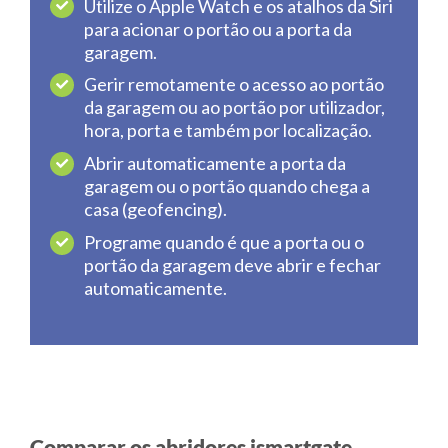
Utilize o Apple Watch e os atalhos da Siri
para acionar o portão ou a porta da
garagem.
Gerir remotamente o acesso ao portão
da garagem ou ao portão por utilizador,
hora, porta e também por localização.
Abrir automaticamente a porta da
garagem ou o portão quando chega a
casa (geofencing).
Programe quando é que a porta ou o
portão da garagem deve abrir e fechar
automaticamente.
Comparar os abridores ismartgate