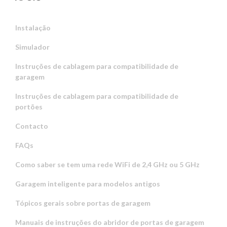
Instalação
Simulador
Instruções de cablagem para compatibilidade de
garagem
Instruções de cablagem para compatibilidade de
portões
Contacto
FAQs
Como saber se tem uma rede WiFi de 2,4 GHz ou 5 GHz
Garagem inteligente para modelos antigos
Tópicos gerais sobre portas de garagem
Manuais de instruções do abridor de portas de garagem