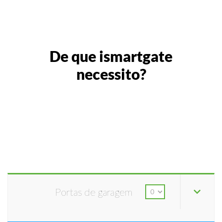
De que ismartgate
necessito?
Portas de garagem