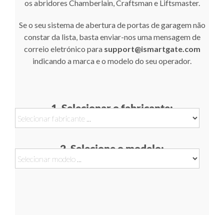
os abridores Chamberlain, Craftsman e Liftsmaster.
Se o seu sistema de abertura de portas de garagem não
constar da lista, basta enviar-nos uma mensagem de
correio eletrónico para
support@ismartgate.com
indicando a marca e o modelo do seu operador.
1. Selecionar o fabricante:
2. Selecione o modelo: