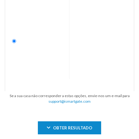
Se a sua casa não corresponder a estas opções, envie-nos um e-mail para
support@ismartgate.com
OBTER RESULTADO