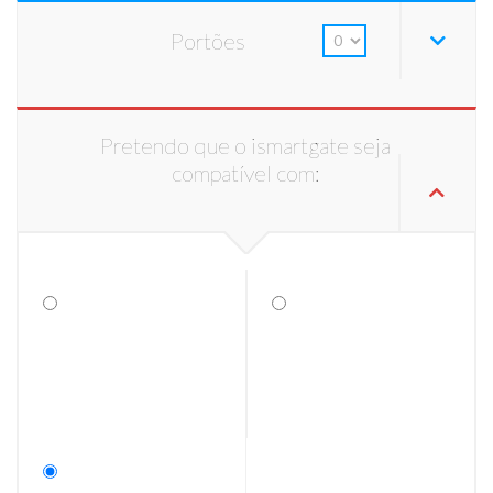
Portões
Pretendo que o ismartgate seja
compatível com: