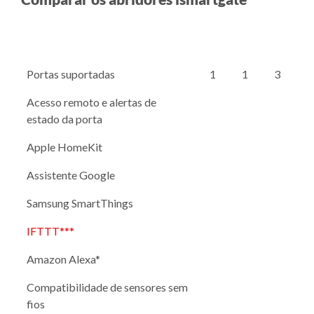
Portas suportadas
1
1
3
Acesso remoto e alertas de
estado da porta
Apple HomeKit
Assistente Google
Samsung SmartThings
IFTTT***
Amazon Alexa*
Compatibilidade de sensores sem
fios