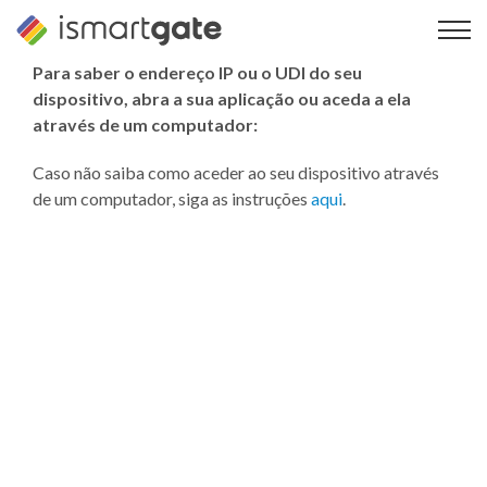
Saltar
para
o
Para saber o endereço IP ou o UDI do seu
conteúdo
dispositivo, abra a sua aplicação ou aceda a ela
através de um computador:
Caso não saiba como aceder ao seu dispositivo através
de um computador, siga as instruções
aqui
.