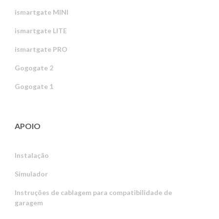
ismartgate MINI
ismartgate LITE
ismartgate PRO
Gogogate 2
Gogogate 1
APOIO
Instalação
Simulador
Instruções de cablagem para compatibilidade de
garagem