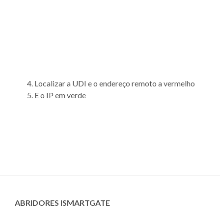
Localizar a UDI e o endereço remoto a vermelho
E o IP em verde
ABRIDORES ISMARTGATE