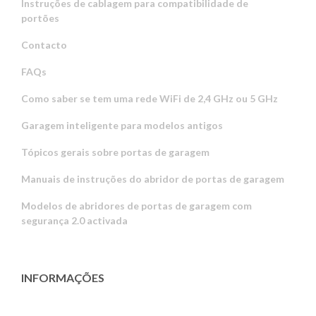
Instruções de cablagem para compatibilidade de
portões
Contacto
FAQs
Como saber se tem uma rede WiFi de 2,4 GHz ou 5 GHz
Garagem inteligente para modelos antigos
Tópicos gerais sobre portas de garagem
Manuais de instruções do abridor de portas de garagem
Modelos de abridores de portas de garagem com
segurança 2.0 activada
INFORMAÇÕES