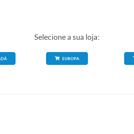
Selecione a sua loja:
ADÁ
EUROPA