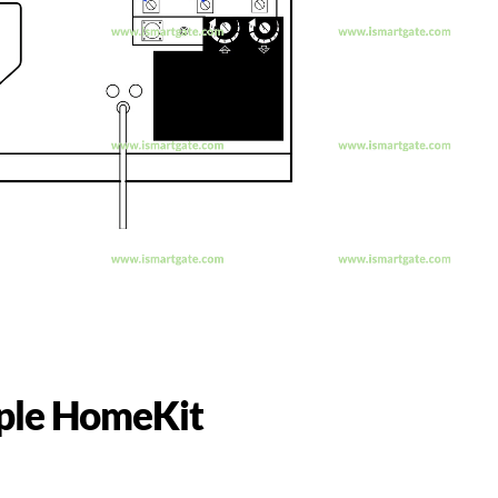
pple HomeKit