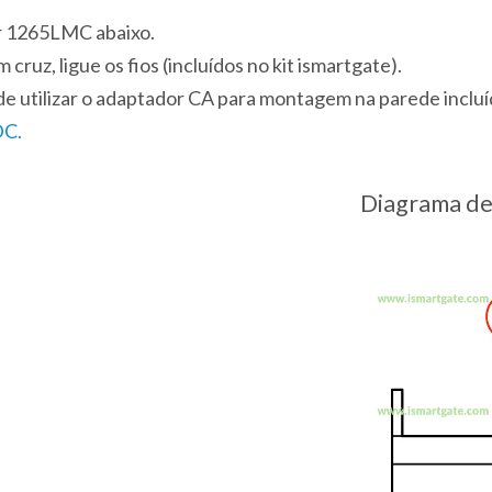
r 1265LMC abaixo.
ruz, ligue os fios (incluídos no kit ismartgate).
ode utilizar o adaptador CA para montagem na parede inclu
DC.
Diagrama de