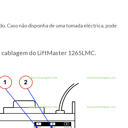
ído. Caso não disponha de uma tomada eléctrica, pode
 cablagem do LiftMaster 1265LMC.