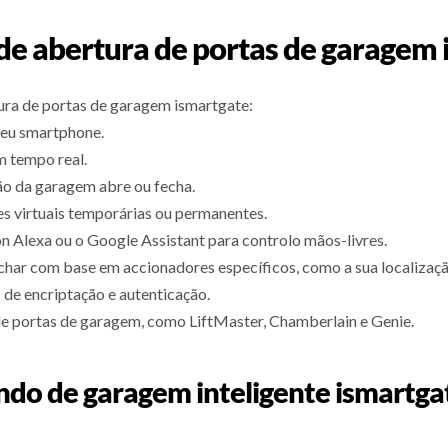
 de abertura de portas de garagem 
ura de portas de garagem ismartgate:
seu smartphone.
m tempo real.
ão da garagem abre ou fecha.
s virtuais temporárias ou permanentes.
 Alexa ou o Google Assistant para controlo mãos-livres.
char com base em accionadores específicos, como a sua localizaç
de encriptação e autenticação.
e portas de garagem, como LiftMaster, Chamberlain e Genie.
ndo de garagem inteligente ismartg