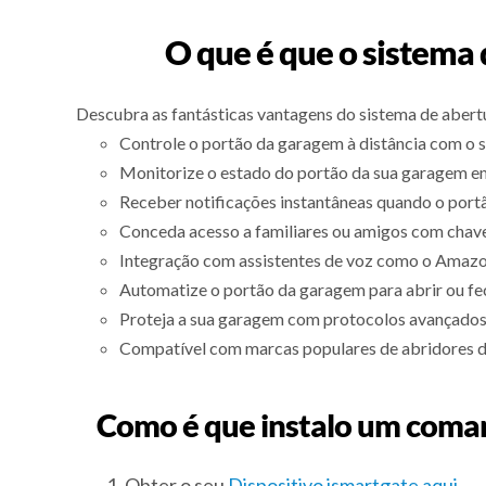
O que é que o sistema
Descubra as fantásticas vantagens do sistema de abert
Controle o portão da garagem à distância com o 
Monitorize o estado do portão da sua garagem e
Receber notificações instantâneas quando o port
Conceda acesso a familiares ou amigos com chave
Integração com assistentes de voz como o Amazon
Automatize o portão da garagem para abrir ou fe
Proteja a sua garagem com protocolos avançados 
Compatível com marcas populares de abridores d
Como é que instalo um coma
Obter o seu
Dispositivo ismartgate aqui
.