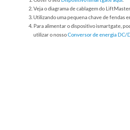
Veja o diagrama de cablagem do LiftMaste
Utilizando uma pequena chave de fendas em c
Para alimentar o dispositivo ismartgate, p
utilizar o nosso
Conversor de energia DC/