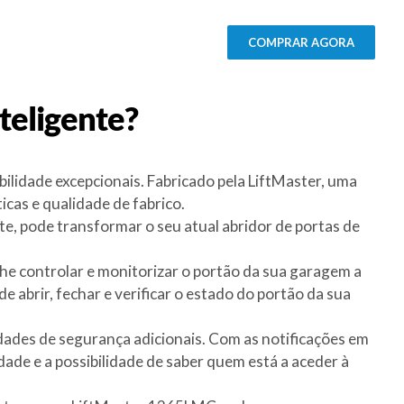
COMPRAR AGORA
teligente?
lidade excepcionais. Fabricado pela LiftMaster, uma
icas e qualidade de fabrico.
e, pode transformar o seu atual abridor de portas de
he controlar e monitorizar o portão da sua garagem a
e abrir, fechar e verificar o estado do portão da sua
ades de segurança adicionais. Com as notificações em
ade e a possibilidade de saber quem está a aceder à