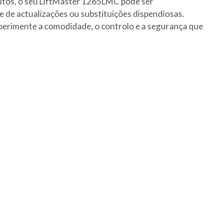
inutos, o seu LiftMaster 1265LMC pode ser
 de actualizações ou substituições dispendiosas.
perimente a comodidade, o controlo e a segurança que