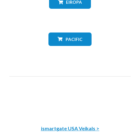
EIROPA
PACIFIC
ismartgate USA Veikals >