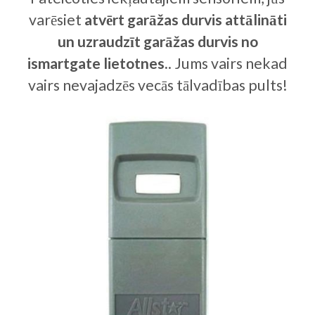
varēsiet
atvērt garāžas durvis attālināti
un uzraudzīt garāžas durvis no
ismartgate lietotnes.
. Jums vairs nekad
vairs nevajadzēs vecās tālvadības pults!