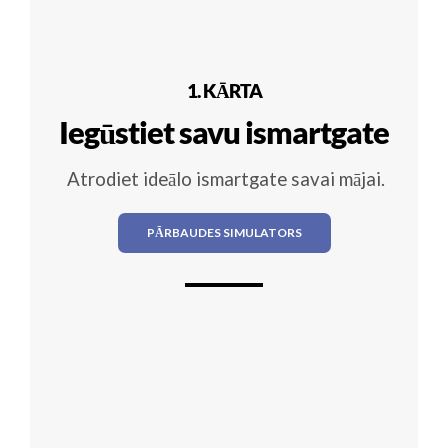
1. KĀRTA
Iegūstiet savu ismartgate
Atrodiet ideālo ismartgate savai mājai.
PĀRBAUDES SIMULATORS