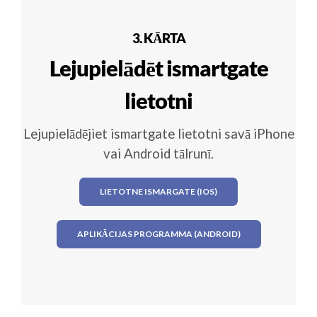
3. KĀRTA
Lejupielādēt ismartgate
lietotni
Lejupielādējiet ismartgate lietotni savā iPhone
vai Android tālrunī.
LIETOTNE ISMARGATE (IOS)
APLIKĀCIJAS PROGRAMMA (ANDROID)