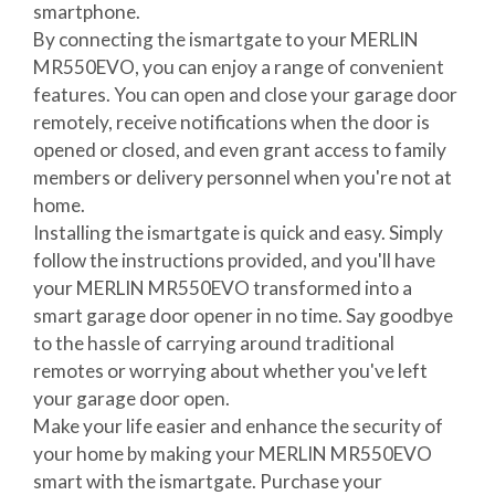
smartphone.
By connecting the ismartgate to your MERLIN
MR550EVO, you can enjoy a range of convenient
features. You can open and close your garage door
remotely, receive notifications when the door is
opened or closed, and even grant access to family
members or delivery personnel when you're not at
home.
Installing the ismartgate is quick and easy. Simply
follow the instructions provided, and you'll have
your MERLIN MR550EVO transformed into a
smart garage door opener in no time. Say goodbye
to the hassle of carrying around traditional
remotes or worrying about whether you've left
your garage door open.
Make your life easier and enhance the security of
your home by making your MERLIN MR550EVO
smart with the ismartgate. Purchase your