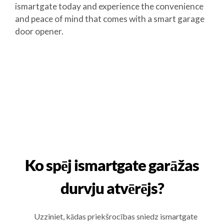
ismartgate today and experience the convenience
and peace of mind that comes with a smart garage
door opener.
Ko spēj ismartgate garāžas
durvju atvērējs?
Uzziniet, kādas priekšrocības sniedz ismartgate