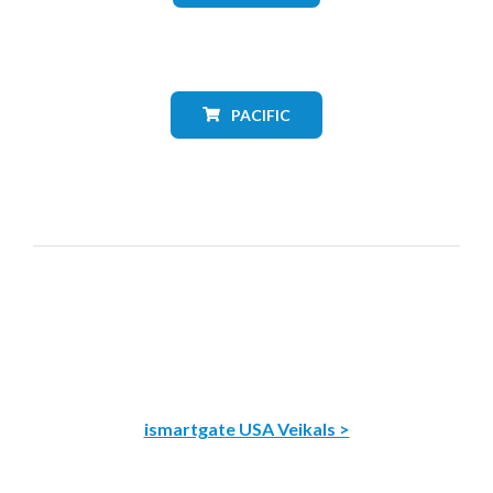
PACIFIC
ismartgate USA Veikals >