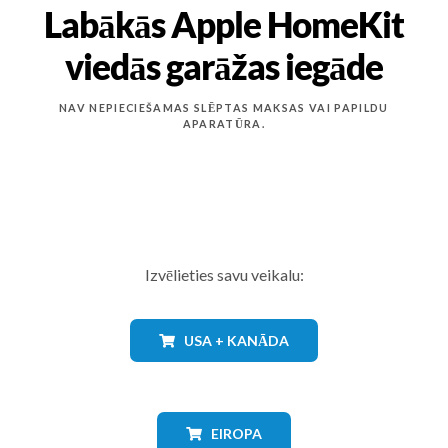
Labākās Apple HomeKit
viedās garāžas iegāde
NAV NEPIECIEŠAMAS SLĒPTAS MAKSAS VAI PAPILDU
APARATŪRA.
Izvēlieties savu veikalu:
USA + KANĀDA
EIROPA