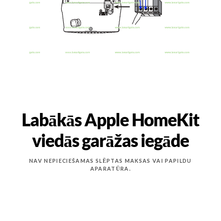
Labākās Apple HomeKit
viedās garāžas iegāde
NAV NEPIECIEŠAMAS SLĒPTAS MAKSAS VAI PAPILDU
APARATŪRA.