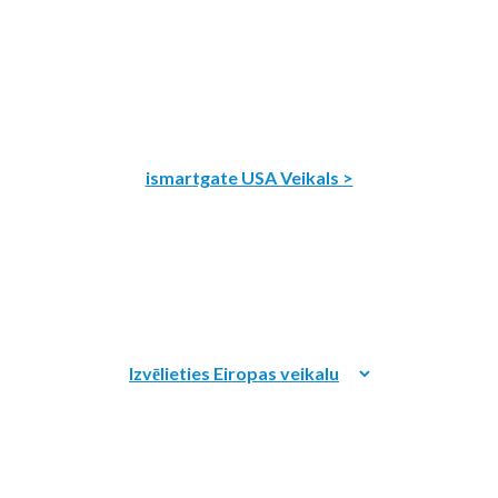
ismartgate USA Veikals >