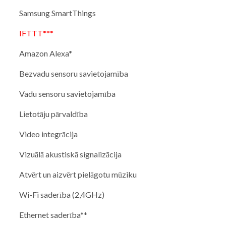
Samsung SmartThings
IFTTT***
Amazon Alexa*
Bezvadu sensoru savietojamība
Vadu sensoru savietojamība
Lietotāju pārvaldība
Video integrācija
Vizuālā akustiskā signalizācija
Atvērt un aizvērt pielāgotu mūziku
Wi-Fi saderība (2,4GHz)
Ethernet saderība**