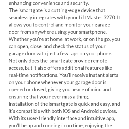
enhancing convenience and security.
The ismartgate is a cutting-edge device that
seamlessly integrates with your LiftMaster 3270. It
allows you to control and monitor your garage
door from anywhere using your smartphone.
Whether you're at home, at work, or on the go, you
can open, close, and check the status of your
garage door with just a few taps on your phone.
Not only does the ismartgate provide remote
access, but it also offers additional features like
real-time notifications. You'll receive instant alerts
on your phone whenever your garage door is
opened or closed, giving you peace of mind and
ensuring that you never miss a thing.
Installation of the ismartgate is quick and easy, and
it's compatible with both iOS and Android devices.
With its user-friendly interface and intuitive app,
you'll be up and running in no time, enjoying the