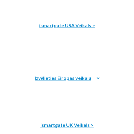
ismartgate USA Veikals >
ismartgate UK Veikals >