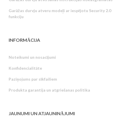
Garāžas durvju atveru modeļi ar iespējotu Security 2.0
funkciju
INFORMĀCIJA
Noteikumi un nosacījumi
Konfidencialitāte
Russian
Paziņojums par sīkfailiem
Portuguese
Produkta garantija un atgriešanas politika
Estonian
Greek
Finnish
JAUNUMI UN ATJAUNINĀJUMI
Hungarian