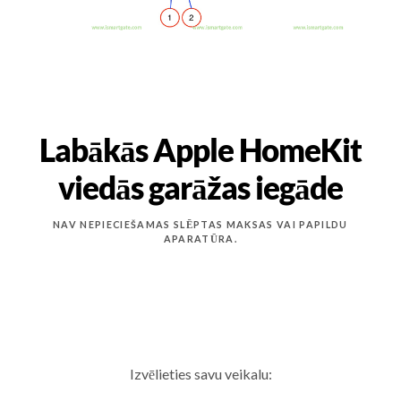
Labākās Apple HomeKit
viedās garāžas iegāde
NAV NEPIECIEŠAMAS SLĒPTAS MAKSAS VAI PAPILDU
APARATŪRA.
Izvēlieties savu veikalu: