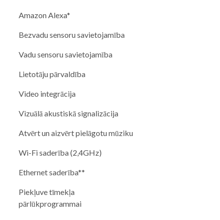
Amazon Alexa*
Bezvadu sensoru savietojamība
Vadu sensoru savietojamība
Lietotāju pārvaldība
Video integrācija
Vizuālā akustiskā signalizācija
Atvērt un aizvērt pielāgotu mūziku
Wi-Fi saderība (2,4GHz)
Ethernet saderība**
Piekļuve tīmekļa
pārlūkprogrammai