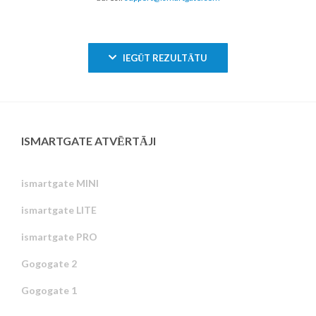
IEGŪT REZULTĀTU
ISMARTGATE ATVĒRTĀJI
ismartgate MINI
ismartgate LITE
ismartgate PRO
Gogogate 2
Gogogate 1