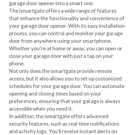
garage door opener into a smart one.
The ismartgate offers a wide range of features
that enhance the functionality and convenience of
your garage door opener. With its easy installation
process, you can control and monitor your garage
door from anywhere using your smartphone.
Whether you're at home or away, you can open or
close your garage door with just a tap on your
phone.
Not only does the ismartgate provide remote
access, but it also allows you to set up customized
schedules for your garage door. You can automate
opening and closing times based on your
preferences, ensuring that your garage is always
accessible when you need it.
In addition, the ismartgate offers advanced
security features, such as real-time notifications
and activity logs. You'll receive instant alerts on