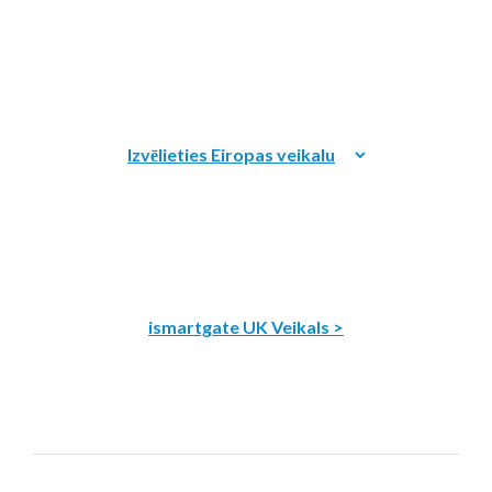
ismartgate UK Veikals >