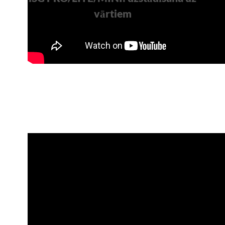
vārtiem