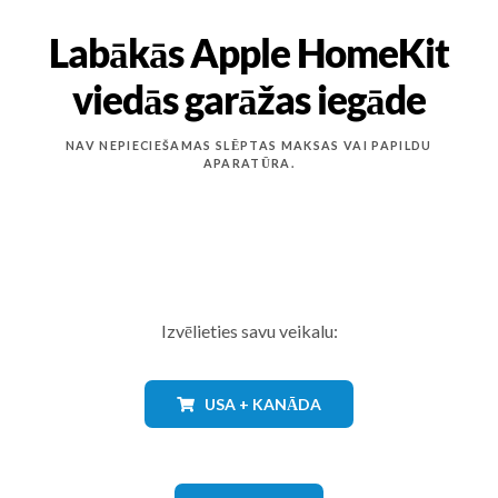
Labākās Apple HomeKit
viedās garāžas iegāde
NAV NEPIECIEŠAMAS SLĒPTAS MAKSAS VAI PAPILDU
APARATŪRA.
Izvēlieties savu veikalu:
USA + KANĀDA