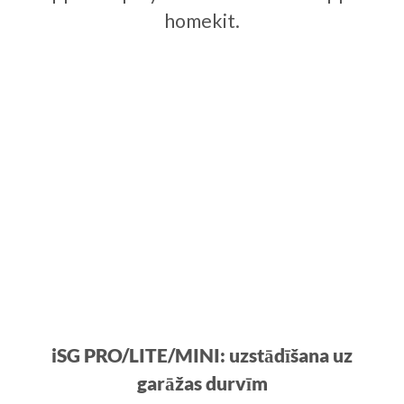
homekit.
iSG PRO/LITE/MINI: uzstādīšana uz
garāžas durvīm