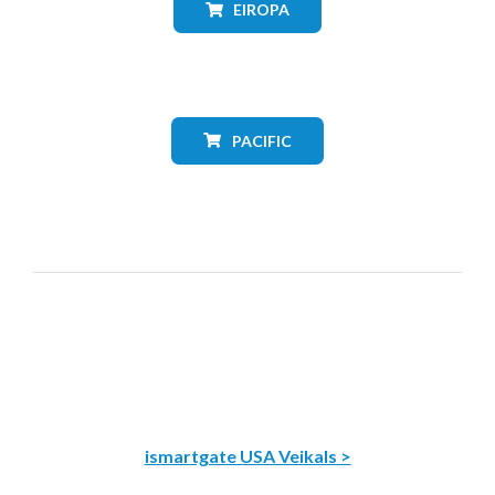
EIROPA
PACIFIC
ismartgate USA Veikals >