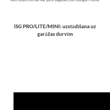
iSG PRO/LITE/MINI: uzstādīšana uz
garāžas durvīm